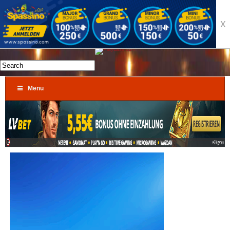
X
Menu