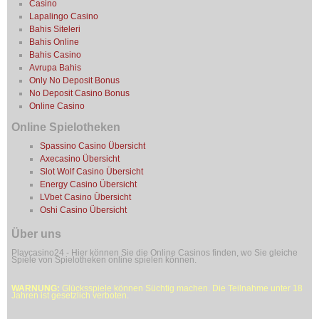
Casino
Lapalingo Casino
Bahis Siteleri
Bahis Online
Bahis Casino
Avrupa Bahis
Only No Deposit Bonus
No Deposit Casino Bonus
Online Casino
Online Spielotheken
Spassino Casino Übersicht
Axecasino Übersicht
Slot Wolf Casino Übersicht
Energy Casino Übersicht
LVbet Casino Übersicht
Oshi Casino Übersicht
Über uns
Playcasino24 - Hier können Sie die Online Casinos finden, wo Sie gleiche
Spiele von Spielotheken online spielen können.
WARNUNG:
Glücksspiele können Süchtig machen. Die Teilnahme unter 18
Jahren ist gesetzlich verboten.