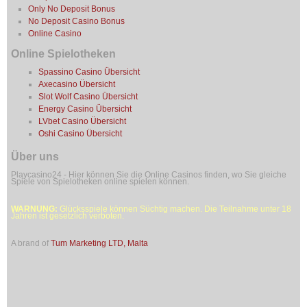
Only No Deposit Bonus
No Deposit Casino Bonus
Online Casino
Online Spielotheken
Spassino Casino Übersicht
Axecasino Übersicht
Slot Wolf Casino Übersicht
Energy Casino Übersicht
LVbet Casino Übersicht
Oshi Casino Übersicht
Über uns
Playcasino24 - Hier können Sie die Online Casinos finden, wo Sie gleiche
Spiele von Spielotheken online spielen können.
WARNUNG:
Glücksspiele können Süchtig machen. Die Teilnahme unter 18
Jahren ist gesetzlich verboten.
A brand of
Tum Marketing LTD, Malta