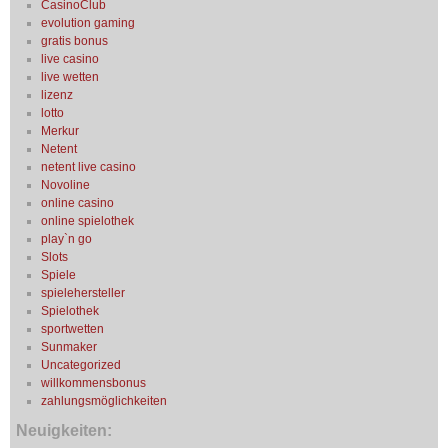
CasinoClub
evolution gaming
gratis bonus
live casino
live wetten
lizenz
lotto
Merkur
Netent
netent live casino
Novoline
online casino
online spielothek
play`n go
Slots
Spiele
spielehersteller
Spielothek
sportwetten
Sunmaker
Uncategorized
willkommensbonus
zahlungsmöglichkeiten
Neuigkeiten: