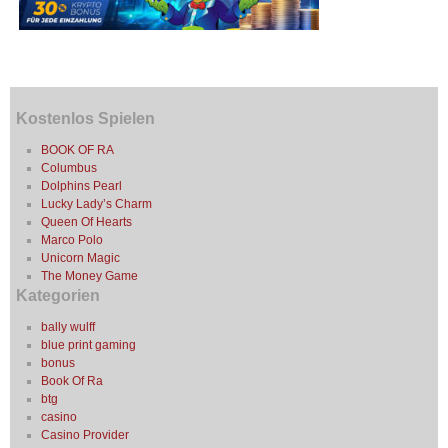
Kostenlos Spielen
BOOK OF RA
Columbus
Dolphins Pearl
Lucky Lady’s Charm
Queen Of Hearts
Marco Polo
Unicorn Magic
The Money Game
Kategorien
bally wulff
blue print gaming
bonus
Book Of Ra
btg
casino
Casino Provider