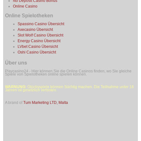
No Deposit Casino Bonus
Online Casino
Online Spielotheken
Spassino Casino Übersicht
Axecasino Übersicht
Slot Wolf Casino Übersicht
Energy Casino Übersicht
LVbet Casino Übersicht
Oshi Casino Übersicht
Über uns
Playcasino24 - Hier können Sie die Online Casinos finden, wo Sie gleiche
Spiele von Spielotheken online spielen können.
WARNUNG:
Glücksspiele können Süchtig machen. Die Teilnahme unter 18
Jahren ist gesetzlich verboten.
A brand of
Tum Marketing LTD, Malta