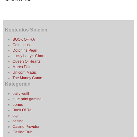
Kostenlos Spielen
BOOK OF RA
Columbus
Dolphins Pearl
Lucky Lady’s Charm
Queen Of Hearts
Marco Polo
Unicorn Magic
The Money Game
Kategorien
bally wulff
blue print gaming
bonus
Book Of Ra
btg
casino
Casino Provider
CasinoClub