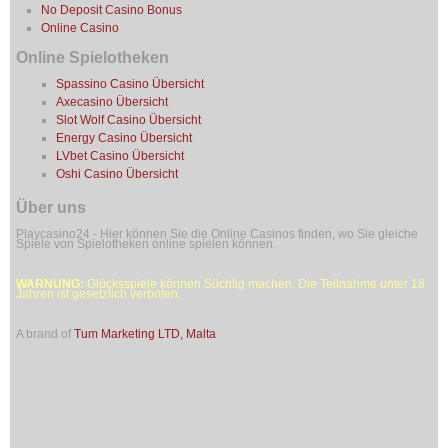
No Deposit Casino Bonus
Online Casino
Online Spielotheken
Spassino Casino Übersicht
Axecasino Übersicht
Slot Wolf Casino Übersicht
Energy Casino Übersicht
LVbet Casino Übersicht
Oshi Casino Übersicht
Über uns
Playcasino24 - Hier können Sie die Online Casinos finden, wo Sie gleiche
Spiele von Spielotheken online spielen können.
WARNUNG:
Glücksspiele können Süchtig machen. Die Teilnahme unter 18
Jahren ist gesetzlich verboten.
A brand of
Tum Marketing LTD, Malta