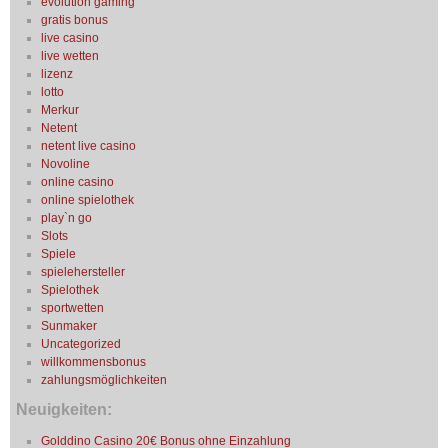
evolution gaming
gratis bonus
live casino
live wetten
lizenz
lotto
Merkur
Netent
netent live casino
Novoline
online casino
online spielothek
play`n go
Slots
Spiele
spielehersteller
Spielothek
sportwetten
Sunmaker
Uncategorized
willkommensbonus
zahlungsmöglichkeiten
Neuigkeiten:
Golddino Casino 20€ Bonus ohne Einzahlung