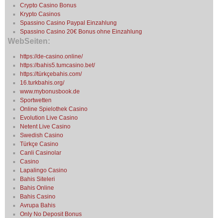
Crypto Casino Bonus
Krypto Casinos
Spassino Casino Paypal Einzahlung
Spassino Casino 20€ Bonus ohne Einzahlung
WebSeiten:
https://de-casino.online/
https://bahis5.tumcasino.bet/
https://türkçebahis.com/
16.turkbahis.org/
www.mybonusbook.de
Sportwetten
Online Spielothek Casino
Evolution Live Casino
Netent Live Casino
Swedish Casino
Türkçe Casino
Canli Casinolar
Casino
Lapalingo Casino
Bahis Siteleri
Bahis Online
Bahis Casino
Avrupa Bahis
Only No Deposit Bonus