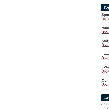
Top
Spa
Übers
Axe
Übers
Slot
Übers
Ene
Übers
LVb
Übers
Osh
Übers
Ca
Gol