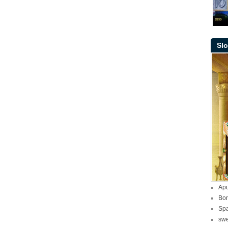
Slo
Apu
Bon
Spa
swe