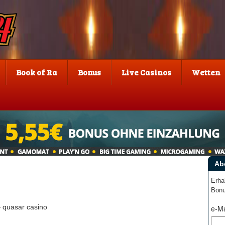
Book of Ra
Bonus
Live Casinos
Wetten
Ab
Erha
Bonu
 quasar casino