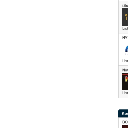
iSo
Lis
NY
Lis
No
Lis
Ko
BO