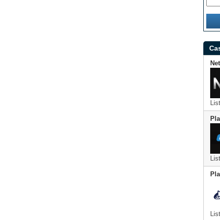
Ca
Net
Lis
Pla
Lis
Pl
Lis