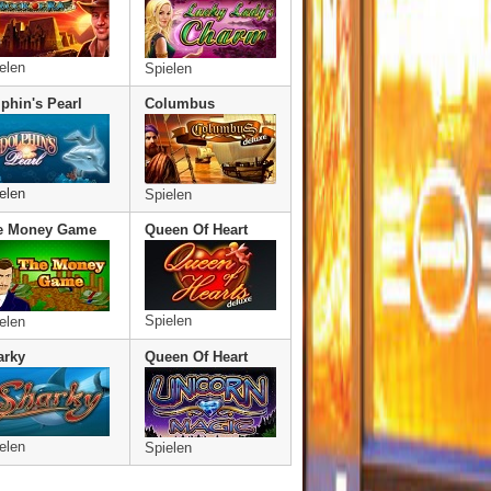
elen
Spielen
phin's Pearl
Columbus
elen
Spielen
e Money Game
Queen Of Heart
Spielen
elen
arky
Queen Of Heart
elen
Spielen