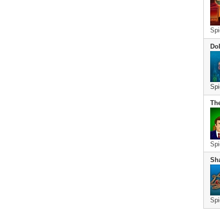
Spi
Dol
Spi
Th
Spi
Sh
Spi