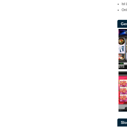
Ist
Onl
Ge
Slo