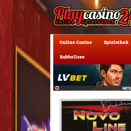
Online Casino
Spielothek
Rubbellose