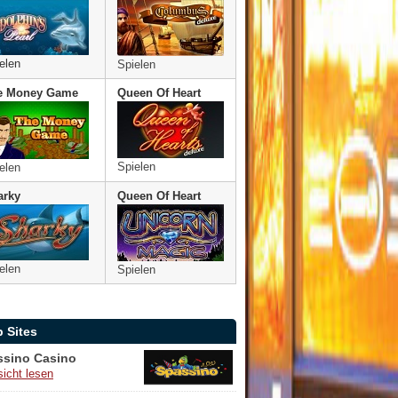
elen
Spielen
e Money Game
Queen Of Heart
Spielen
elen
arky
Queen Of Heart
elen
Spielen
 Sites
ssino Casino
icht lesen