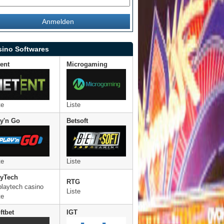
sino Softwares
ent
Microgaming
te
Liste
y'n Go
Betsoft
te
Liste
ayTech
RTG
Liste
te
ftbet
IGT