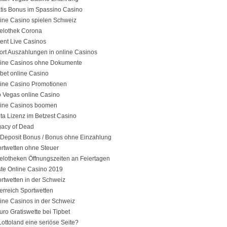
tis Bonus im Spassino Casino
ine Casino spielen Schweiz
elothek Corona
ent Live Casinos
ort Auszahlungen in online Casinos
ine Casinos ohne Dokumente
bet online Casino
ine Casino Promotionen
 Vegas online Casino
ine Casinos boomen
ta Lizenz im Betzest Casino
acy of Dead
Deposit Bonus / Bonus ohne Einzahlung
rtwetten ohne Steuer
elotheken Öffnungszeiten an Feiertagen
te Online Casino 2019
rtwetten in der Schweiz
erreich Sportwetten
ine Casinos in der Schweiz
uro Gratiswette bei Tipbet
 Lottoland eine seriöse Seite?