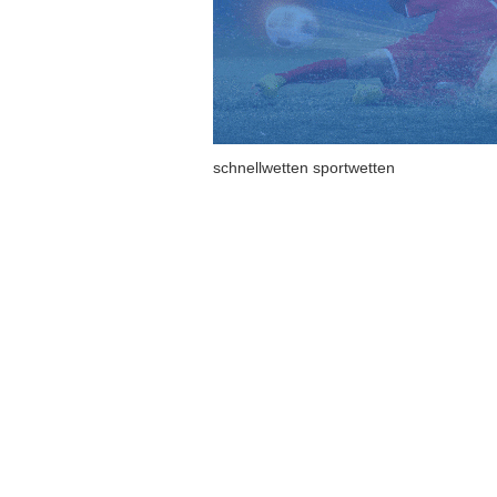
schnellwetten sportwetten