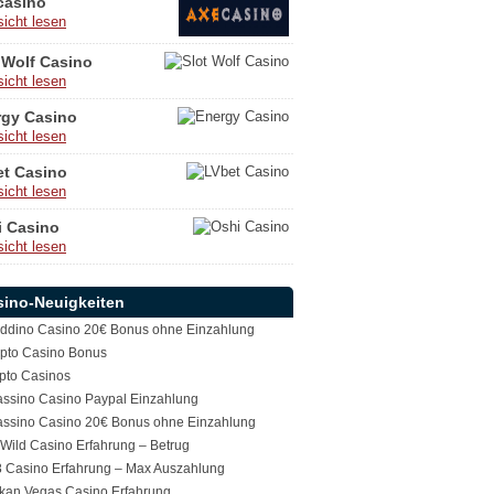
casino
icht lesen
 Wolf Casino
icht lesen
rgy Casino
icht lesen
et Casino
icht lesen
i Casino
icht lesen
sino-Neuigkeiten
ddino Casino 20€ Bonus ohne Einzahlung
pto Casino Bonus
pto Casinos
ssino Casino Paypal Einzahlung
ssino Casino 20€ Bonus ohne Einzahlung
Wild Casino Erfahrung – Betrug
 Casino Erfahrung – Max Auszahlung
kan Vegas Casino Erfahrung