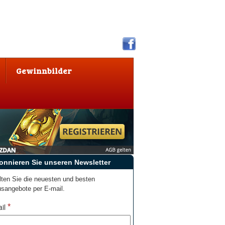
Gewinnbilder
onnieren Sie unseren Newsletter
lten Sie die neuesten und besten
sangebote per E-mail.