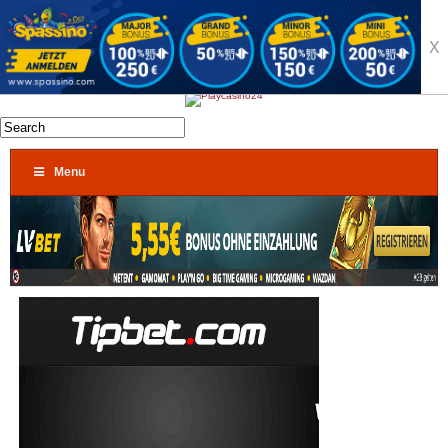
X
Menu