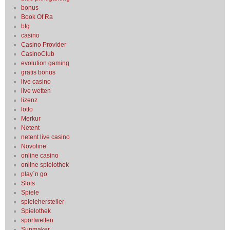
bonus
Book Of Ra
btg
casino
Casino Provider
CasinoClub
evolution gaming
gratis bonus
live casino
live wetten
lizenz
lotto
Merkur
Netent
netent live casino
Novoline
online casino
online spielothek
play`n go
Slots
Spiele
spielehersteller
Spielothek
sportwetten
Sunmaker