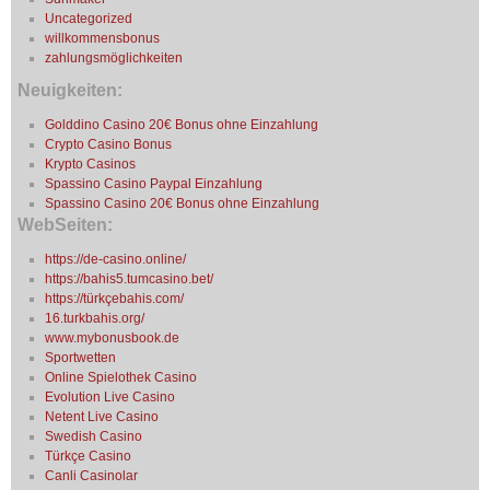
Uncategorized
willkommensbonus
zahlungsmöglichkeiten
Neuigkeiten:
Golddino Casino 20€ Bonus ohne Einzahlung
Crypto Casino Bonus
Krypto Casinos
Spassino Casino Paypal Einzahlung
Spassino Casino 20€ Bonus ohne Einzahlung
WebSeiten:
https://de-casino.online/
https://bahis5.tumcasino.bet/
https://türkçebahis.com/
16.turkbahis.org/
www.mybonusbook.de
Sportwetten
Online Spielothek Casino
Evolution Live Casino
Netent Live Casino
Swedish Casino
Türkçe Casino
Canli Casinolar