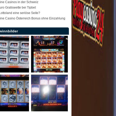
ine Casinos in der Schweiz
uro Gratiswette bei Tipbet
 Lottoland eine seriöse Seite?
ine Casino Österreich Bonus ohne Einzahlung
winnbilder