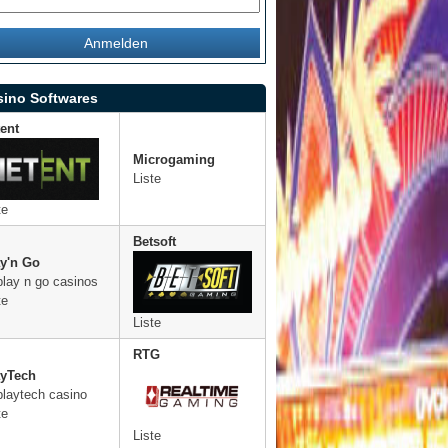
sino Softwares
ent
Microgaming
Liste
te
Betsoft
y'n Go
te
Liste
RTG
ayTech
te
Liste