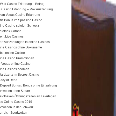
Wild Casino Erfahrung – Betrug
 Casino Erfahrung – Max Auszahlung
kan Vegas Casino Erfahrung
tis Bonus im Spassino Casino
ine Casino spielen Schweiz
elothek Corona
ent Live Casinos
ort Auszahlungen in online Casinos
ine Casinos ohne Dokumente
bet online Casino
ine Casino Promotionen
 Vegas online Casino
ine Casinos boomen
ta Lizenz im Betzest Casino
acy of Dead
Deposit Bonus / Bonus ohne Einzahlung
rtwetten ohne Steuer
elotheken Öffnungszeiten an Feiertagen
te Online Casino 2019
rtwetten in der Schweiz
erreich Sportwetten