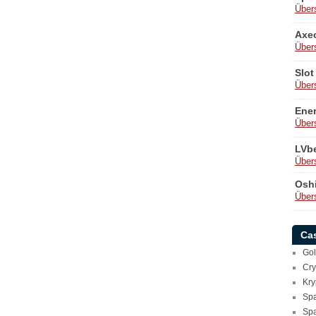
Übers
Axe
Übers
Slot
Übers
Ene
Übers
LVb
Übers
Osh
Übers
Ca
Gol
Cry
Kry
Spa
Spa