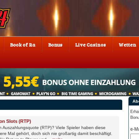
Book of Ra
Bonus
Live Casinos
Wetten
Ab
Erha
Bonu
on Slots (RTP)
ch Auszahlungsquote (RTP)? Viele Spieler haben diese
ere Mal gehört, doch sich nie großartig damit beschäftigt.