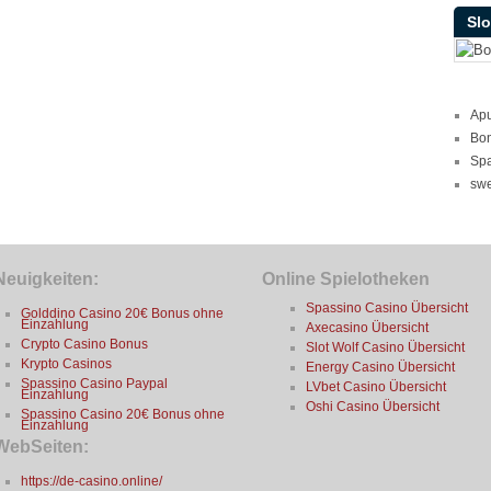
Slo
Apu
Bon
Spa
swe
Neuigkeiten:
Online Spielotheken
Spassino Casino Übersicht
Golddino Casino 20€ Bonus ohne
Einzahlung
Axecasino Übersicht
Crypto Casino Bonus
Slot Wolf Casino Übersicht
Krypto Casinos
Energy Casino Übersicht
Spassino Casino Paypal
LVbet Casino Übersicht
Einzahlung
Oshi Casino Übersicht
Spassino Casino 20€ Bonus ohne
Einzahlung
WebSeiten:
https://de-casino.online/