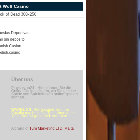
t Wolf Casino
estas Deportivas
o sin deposito
nish Casino
dish.casino
Über uns
Playcasino24 - Hier können Sie die
Online Casinos finden, wo Sie gleiche
Spiele von Spielotheken online spielen
können.
WARNUNG:
Glücksspiele können
Süchtig machen. Die Teilnahme unter
18 Jahren ist gesetzlich verboten.
A brand of
Tum Marketing LTD, Malta