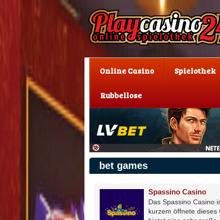
Online Casino
Spielothek
Rubbellose
bet games
Spassino Casino
Das Spassino Casino is
kurzem öffnete dieses 