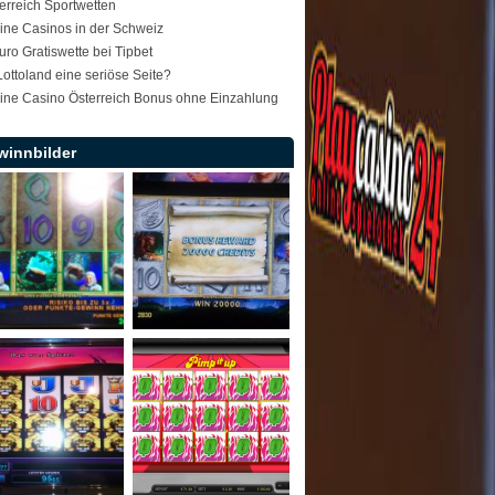
erreich Sportwetten
ine Casinos in der Schweiz
uro Gratiswette bei Tipbet
 Lottoland eine seriöse Seite?
ine Casino Österreich Bonus ohne Einzahlung
winnbilder