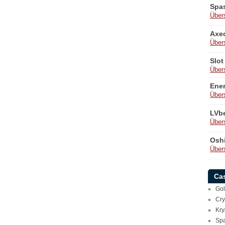
Spa
Übers
Axe
Übers
Slot
Übers
Ene
Übers
LVb
Übers
Osh
Übers
Ca
Gol
Cry
Kry
Spa