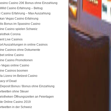
ssino Casino 20€ Bonus ohne Einzahlung
Wild Casino Erfahrung – Betrug
 Casino Erfahrung – Max Auszahlung
kan Vegas Casino Erfahrung
tis Bonus im Spassino Casino
ine Casino spielen Schweiz
elothek Corona
ent Live Casinos
ort Auszahlungen in online Casinos
ine Casinos ohne Dokumente
bet online Casino
ine Casino Promotionen
 Vegas online Casino
ine Casinos boomen
ta Lizenz im Betzest Casino
acy of Dead
Deposit Bonus / Bonus ohne Einzahlung
rtwetten ohne Steuer
elotheken Öffnungszeiten an Feiertagen
te Online Casino 2019
rtwetten in der Schweiz