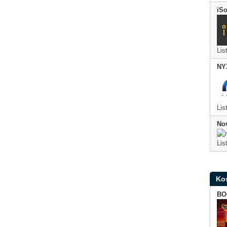
iSo
Lis
NY
Lis
No
Lis
Ko
BO