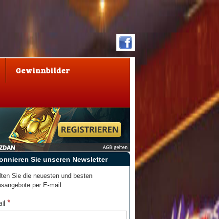
Gewinnbilder
onnieren Sie unseren Newsletter
lten Sie die neuesten und besten
sangebote per E-mail.