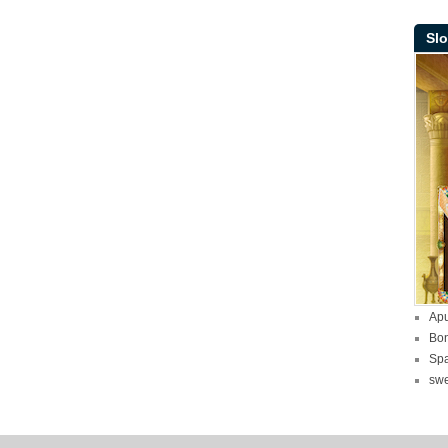
Slo
Apu
Bon
Spa
swe