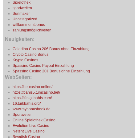
Spielothek
sportwetten
Sunmaker
Uncategorized
willkommensbonus
zahlungsmöglichkeiten
Neuigkeiten:
Golddino Casino 20€ Bonus ohne Einzahlung
Crypto Casino Bonus
Krypto Casinos
Spassino Casino Paypal Einzahlung
Spassino Casino 20€ Bonus ohne Einzahlung
WebSeiten:
https://de-casino.online/
https://bahis5.tumcasino.bet/
https://türkçebahis.com/
16.turkbahis.org/
www.mybonusbook.de
Sportwetten
Online Spielothek Casino
Evolution Live Casino
Netent Live Casino
Swedish Casino