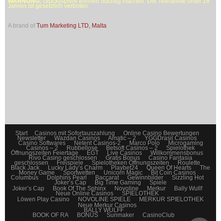
WARNUNG:
Glücksspiele können Süchtig machen. Die Teilnahme unter 18
Jahren ist gesetzlich verboten.
A brand of
Tum Marketing LTD, Malta
Start
Casinos mit Sofortauszahlung
Online Casino Bewertungen
Newsletter
Wazdan Casinos
Amatic – 2
YGGDrasil Casinos
Casino Softwares
Netent Casinos-2
Marco Polo
Microgaming
Casinos – 2
Rubbellose
Betsoft Casinos – 2
Spielothek
Öffnungszeiten Feiertage
EGT
Live Casinos
Willkommensbonus
Rivo Casino geschlossen
Gratis Bonus
Casino Fantasia
geschlossen
Freispiele
Spielotheken Öffnungszeiten
Roulette
Black Jack
Lucky Lady’s Charm
Playbet24
Queen Of Hearts
The
Money Game
Sportwetten
Unicorn Magic
Bit Coin Casinos
Columbus
Dolphins Pearl
Baccarat
Gewinnbilder
Sizzling Hot
Joker’s Cap
Big Time Gaming
Spiele
Joker’s Cap
Book Of The Sphinx
Novoline
Merkur
Bally Wullf
Neue Online Casinos
SPIELOTHEK
Löwen Play Casino
NOVOLINE SPIELE
MERKUR SPIELOTHEK
Neue Merkur Casinos
BALLY WULFF
BOOK OF RA
BONUS
Sunmaker
CasinoClub