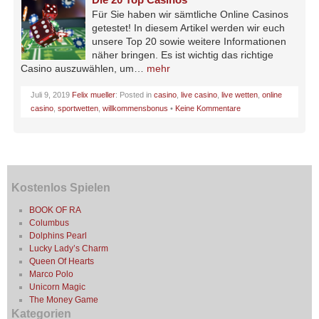
Für Sie haben wir sämtliche Online Casinos
getestet! In diesem Artikel werden wir euch
unsere Top 20 sowie weitere Informationen
näher bringen. Es ist wichtig das richtige
Casino auszuwählen, um…
mehr
Juli 9, 2019
Felix mueller
: Posted in
casino
,
live casino
,
live wetten
,
online
casino
,
sportwetten
,
willkommensbonus
•
Keine Kommentare
Kostenlos Spielen
BOOK OF RA
Columbus
Dolphins Pearl
Lucky Lady’s Charm
Queen Of Hearts
Marco Polo
Unicorn Magic
The Money Game
Kategorien