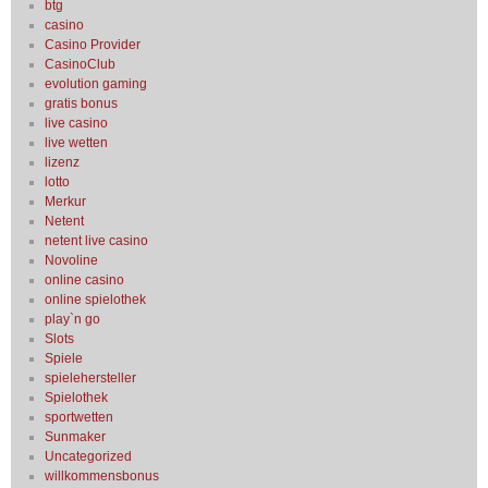
btg
casino
Casino Provider
CasinoClub
evolution gaming
gratis bonus
live casino
live wetten
lizenz
lotto
Merkur
Netent
netent live casino
Novoline
online casino
online spielothek
play`n go
Slots
Spiele
spielehersteller
Spielothek
sportwetten
Sunmaker
Uncategorized
willkommensbonus