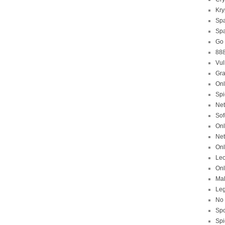
Kry
Spa
Spa
Go 
888
Vul
Gra
Onl
Spi
Net
Sof
Onl
Net
Onl
Leo
Onl
Mal
Leg
No 
Spo
Spi