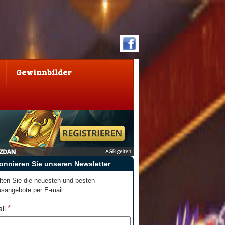
Gewinnbilder
onnieren Sie unseren Newsletter
lten Sie die neuesten und besten
sangebote per E-mail.