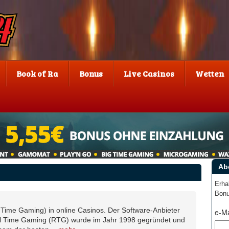
Book of Ra
Bonus
Live Casinos
Wetten
Ab
Erha
Bonu
Time Gaming) in online Casinos. Der Software-Anbieter
al Time Gaming (RTG) wurde im Jahr 1998 gegründet und