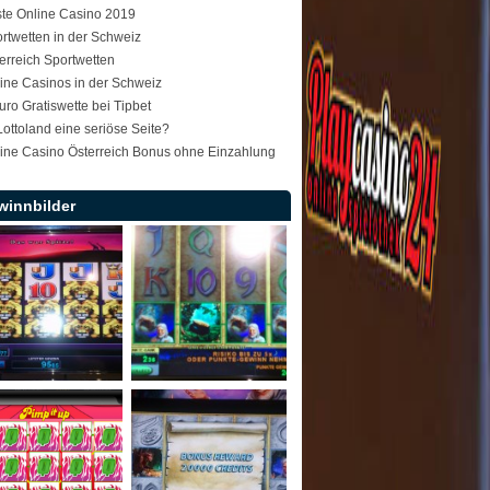
te Online Casino 2019
rtwetten in der Schweiz
erreich Sportwetten
ine Casinos in der Schweiz
uro Gratiswette bei Tipbet
 Lottoland eine seriöse Seite?
ine Casino Österreich Bonus ohne Einzahlung
winnbilder