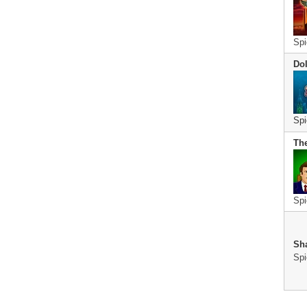
Spi
Dol
Spi
Th
Spi
Sh
Spi