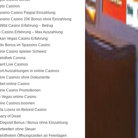
pto Casinos
ssino Casino Paypal Einzahlung
ssino Casino 20€ Bonus ohne Einzahlung
Wild Casino Erfahrung – Betrug
 Casino Erfahrung – Max Auszahlung
kan Vegas Casino Erfahrung
tis Bonus im Spassino Casino
ine Casino spielen Schweiz
elothek Corona
ent Live Casinos
ort Auszahlungen in online Casinos
ine Casinos ohne Dokumente
bet online Casino
ine Casino Promotionen
 Vegas online Casino
ine Casinos boomen
ta Lizenz im Betzest Casino
acy of Dead
Deposit Bonus / Bonus ohne Einzahlung
rtwetten ohne Steuer
elotheken Öffnungszeiten an Feiertagen