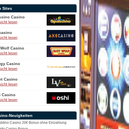
 Sites
ssino Casino
icht lesen
casino
icht lesen
 Wolf Casino
icht lesen
rgy Casino
icht lesen
et Casino
icht lesen
i Casino
icht lesen
sino-Neuigkeiten
ddino Casino 20€ Bonus ohne Einzahlung
pto Casino Bonus