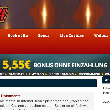
Book of Ra
Bonus
Live Casinos
Wetten
Ab
Erha
Bonu
e Dokumente
kumente im Internet. Kein Spieler mag den „Papierkrieg“
meisten Casinos versuchen es dem Spieler so einfach wie