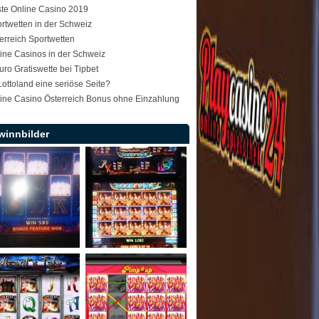
te Online Casino 2019
rtwetten in der Schweiz
erreich Sportwetten
ine Casinos in der Schweiz
uro Gratiswette bei Tipbet
 Lottoland eine seriöse Seite?
ine Casino Österreich Bonus ohne Einzahlung
winnbilder