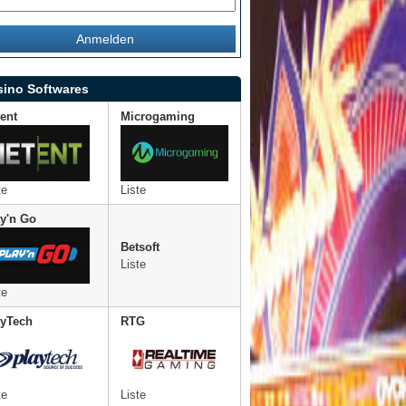
sino Softwares
ent
Microgaming
te
Liste
y'n Go
Betsoft
Liste
te
ayTech
RTG
te
Liste