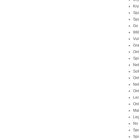
Kry
Spa
Spa
Go 
888
Vul
Gra
Onl
Spi
Net
Sof
Onl
Net
Onl
Leo
Onl
Mal
Leg
No 
Spo
Spi