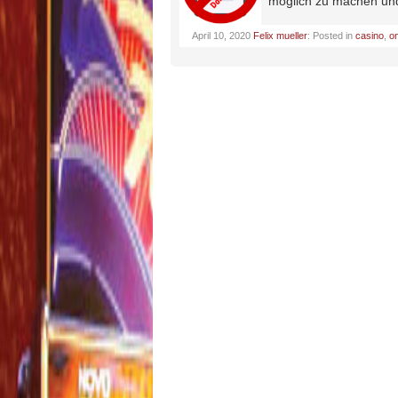
möglich zu machen und
April 10, 2020
Felix mueller
: Posted in
casino
,
on