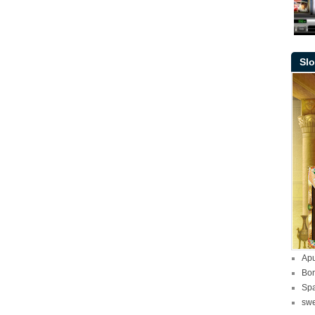
Slo
Apu
Bon
Spa
swe