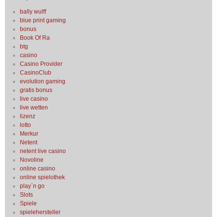
bally wulff
blue print gaming
bonus
Book Of Ra
btg
casino
Casino Provider
CasinoClub
evolution gaming
gratis bonus
live casino
live wetten
lizenz
lotto
Merkur
Netent
netent live casino
Novoline
online casino
online spielothek
play`n go
Slots
Spiele
spielehersteller