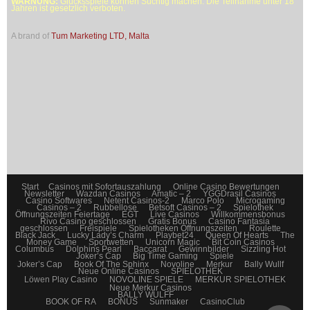
WARNUNG:
Glücksspiele können Süchtig machen. Die Teilnahme unter 18
Jahren ist gesetzlich verboten.
A brand of
Tum Marketing LTD, Malta
Start
Casinos mit Sofortauszahlung
Online Casino Bewertungen
Newsletter
Wazdan Casinos
Amatic – 2
YGGDrasil Casinos
Casino Softwares
Netent Casinos-2
Marco Polo
Microgaming
Casinos – 2
Rubbellose
Betsoft Casinos – 2
Spielothek
Öffnungszeiten Feiertage
EGT
Live Casinos
Willkommensbonus
Rivo Casino geschlossen
Gratis Bonus
Casino Fantasia
geschlossen
Freispiele
Spielotheken Öffnungszeiten
Roulette
Black Jack
Lucky Lady’s Charm
Playbet24
Queen Of Hearts
The
Money Game
Sportwetten
Unicorn Magic
Bit Coin Casinos
Columbus
Dolphins Pearl
Baccarat
Gewinnbilder
Sizzling Hot
Joker’s Cap
Big Time Gaming
Spiele
Joker’s Cap
Book Of The Sphinx
Novoline
Merkur
Bally Wullf
Neue Online Casinos
SPIELOTHEK
Löwen Play Casino
NOVOLINE SPIELE
MERKUR SPIELOTHEK
Neue Merkur Casinos
BALLY WULFF
BOOK OF RA
BONUS
Sunmaker
CasinoClub