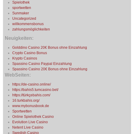
Spielothek
sportwetten
Sunmaker
Uncategorized
willkommensbonus
zahlungsmöglichkeiten
Neuigkeiten:
Golddino Casino 20€ Bonus ohne Einzahlung
Crypto Casino Bonus
Krypto Casinos
Spassino Casino Paypal Einzahlung
Spassino Casino 20€ Bonus ohne Einzahlung
WebSeiten:
https://de-casino.online/
https://bahis5.tumcasino.bet/
https://türkçebahis.com/
16.turkbahis.org/
www.mybonusbook.de
Sportwetten
Online Spielothek Casino
Evolution Live Casino
Netent Live Casino
Swedish Casino