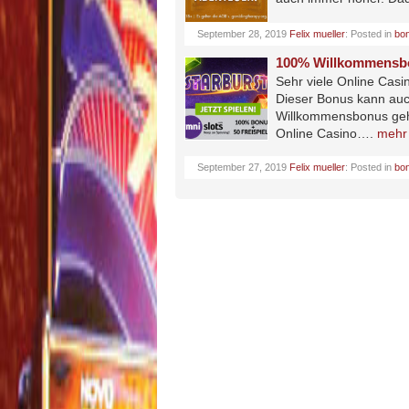
September 28, 2019
Felix mueller
: Posted in
bo
100% Willkommensb
Sehr viele Online Casi
Dieser Bonus kann au
Willkommensbonus gehö
Online Casino….
mehr
September 27, 2019
Felix mueller
: Posted in
bo