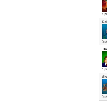
Spi
Dol
Spi
Th
Spi
Sh
Spi