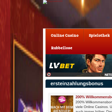
Online Casino
Spielothek
Rubbellose
ersteinzahlungsbonus
200% Willkommensb
200% Willkommensbonus
viele Online Casinos. 
auch immer höher. Dadu