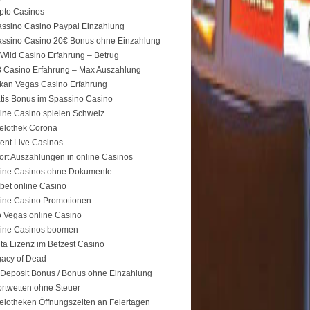
pto Casinos
ssino Casino Paypal Einzahlung
ssino Casino 20€ Bonus ohne Einzahlung
Wild Casino Erfahrung – Betrug
 Casino Erfahrung – Max Auszahlung
kan Vegas Casino Erfahrung
tis Bonus im Spassino Casino
ine Casino spielen Schweiz
elothek Corona
ent Live Casinos
ort Auszahlungen in online Casinos
ine Casinos ohne Dokumente
bet online Casino
ine Casino Promotionen
 Vegas online Casino
ine Casinos boomen
ta Lizenz im Betzest Casino
acy of Dead
Deposit Bonus / Bonus ohne Einzahlung
rtwetten ohne Steuer
elotheken Öffnungszeiten an Feiertagen