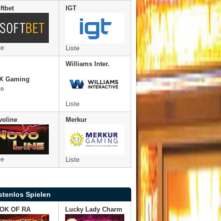
ftbet
IGT
te
Liste
Williams Inter.
X Gaming
te
Liste
voline
Merkur
te
Liste
stenlos Spielen
OK OF RA
Lucky Lady Charm