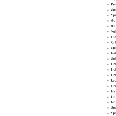
Kry
Spa
Spa
Go 
888
Vul
Gra
Onl
Spi
Net
Sof
Onl
Net
Onl
Leo
Onl
Mal
Leg
No 
Spo
Spi