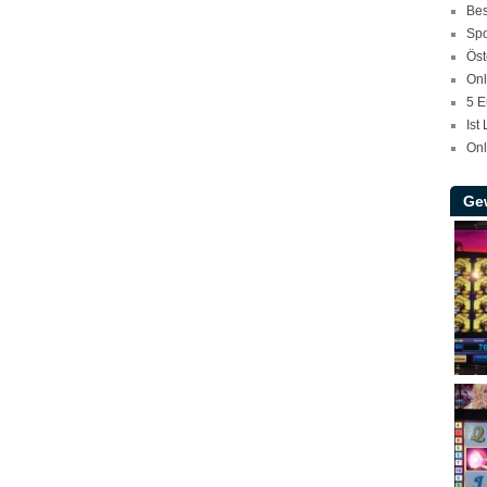
Bes
Spo
Öst
Onl
5 E
Ist
Onl
Ge