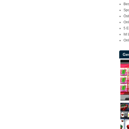
Bes
Spo
Öst
Onl
5 E
Ist
Onl
Ge