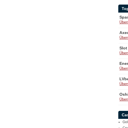
Top
Spa
Übers
Axe
Übers
Slot
Übers
Ene
Übers
LVb
Übers
Osh
Übers
Ca
Gol