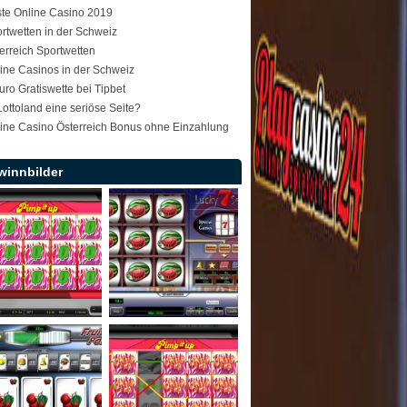
te Online Casino 2019
rtwetten in der Schweiz
erreich Sportwetten
ine Casinos in der Schweiz
uro Gratiswette bei Tipbet
 Lottoland eine seriöse Seite?
ine Casino Österreich Bonus ohne Einzahlung
winnbilder