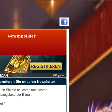
Gewinnbilder
onnieren Sie unseren Newsletter
lten Sie die neuesten und besten
sangebote per E-mail.