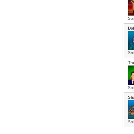
Spi
Dol
Spi
Th
Spi
Sh
Spi