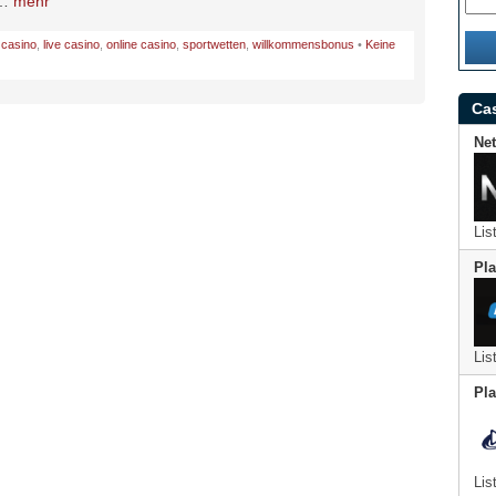
e…
mehr
,
casino
,
live casino
,
online casino
,
sportwetten
,
willkommensbonus
•
Keine
Ca
Net
Lis
Pla
Lis
Pl
Lis