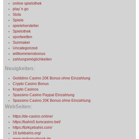
online spielothek
play`n go
Slots
Spiele
spielehersteller
Spielothek
sportwetten
Sunmaker
Uncategorized
willkommensbonus
zahlungsmöglichkeiten
Neuigkeiten:
Golddino Casino 20€ Bonus ohne Einzahlung
Crypto Casino Bonus
Krypto Casinos
Spassino Casino Paypal Einzahlung
Spassino Casino 20€ Bonus ohne Einzahlung
WebSeiten:
https://de-casino.online/
https://bahis5.tumcasino.bet/
https://türkçebahis.com/
16.turkbahis.org/
www.mybonusbook.de