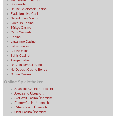
Sportwetten
Online Spielothek Casino
Evolution Live Casino
Netent Live Casino
Swedish Casino
Türkçe Casino
Canli Casinolar
Casino
Lapalingo Casino
Bahis Siteleri
Bahis Online
Bahis Casino
Avrupa Bahis
Only No Deposit Bonus
No Deposit Casino Bonus
Online Casino
Online Spielotheken
Spassino Casino Übersicht
Axecasino Übersicht
Slot Wolf Casino Übersicht
Energy Casino Übersicht
LVbet Casino Übersicht
Oshi Casino Übersicht