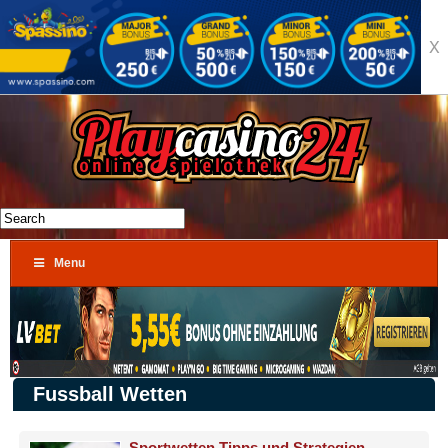
X
Menu
Fussball Wetten
Sportwetten Tipps und Strategien