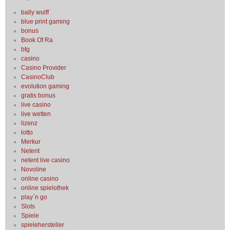
bally wulff
blue print gaming
bonus
Book Of Ra
btg
casino
Casino Provider
CasinoClub
evolution gaming
gratis bonus
live casino
live wetten
lizenz
lotto
Merkur
Netent
netent live casino
Novoline
online casino
online spielothek
play`n go
Slots
Spiele
spielehersteller