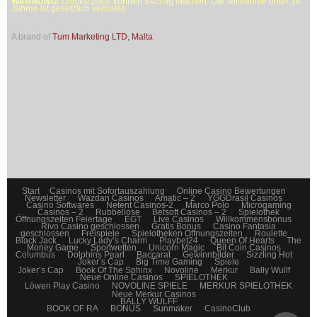
WARNUNG:
Glücksspiele können Süchtig machen. Die Teilnahme unter 18
Jahren ist gesetzlich verboten.
A brand of
Tum Marketing LTD, Malta
Start
Casinos mit Sofortauszahlung
Online Casino Bewertungen
Newsletter
Wazdan Casinos
Amatic – 2
YGGDrasil Casinos
Casino Softwares
Netent Casinos-2
Marco Polo
Microgaming
Casinos – 2
Rubbellose
Betsoft Casinos – 2
Spielothek
Öffnungszeiten Feiertage
EGT
Live Casinos
Willkommensbonus
Rivo Casino geschlossen
Gratis Bonus
Casino Fantasia
geschlossen
Freispiele
Spielotheken Öffnungszeiten
Roulette
Black Jack
Lucky Lady’s Charm
Playbet24
Queen Of Hearts
The
Money Game
Sportwetten
Unicorn Magic
Bit Coin Casinos
Columbus
Dolphins Pearl
Baccarat
Gewinnbilder
Sizzling Hot
Joker’s Cap
Big Time Gaming
Spiele
Joker’s Cap
Book Of The Sphinx
Novoline
Merkur
Bally Wullf
Neue Online Casinos
SPIELOTHEK
Löwen Play Casino
NOVOLINE SPIELE
MERKUR SPIELOTHEK
Neue Merkur Casinos
BALLY WULFF
BOOK OF RA
BONUS
Sunmaker
CasinoClub