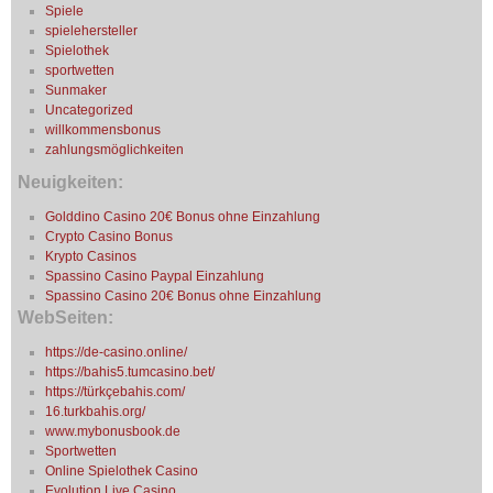
Spiele
spielehersteller
Spielothek
sportwetten
Sunmaker
Uncategorized
willkommensbonus
zahlungsmöglichkeiten
Neuigkeiten:
Golddino Casino 20€ Bonus ohne Einzahlung
Crypto Casino Bonus
Krypto Casinos
Spassino Casino Paypal Einzahlung
Spassino Casino 20€ Bonus ohne Einzahlung
WebSeiten:
https://de-casino.online/
https://bahis5.tumcasino.bet/
https://türkçebahis.com/
16.turkbahis.org/
www.mybonusbook.de
Sportwetten
Online Spielothek Casino
Evolution Live Casino