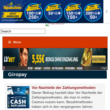
X
Menu
Giropay
Vor-Nachteile der Zahlungsmethoden
Dieser Beitrag handelt über Vor-Nachteile der
Zahlungsmethoden, die man in online
Casinos nutzen kann. Bezahlmethoden
haben sich in den vergangenen Jahren