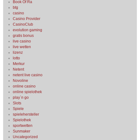
Book Of Ra
btg
casino
Casino Provider
CasinoClub
evolution gaming
gratis bonus
live casino
live wetten
lizenz
lotto
Merkur
Netent
netent live casino
Novoline
online casino
online spielothek
play`n go
Slots
Spiele
spielehersteller
Spielothek
sportwetten
Sunmaker
Uncategorized