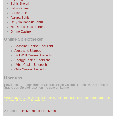
Bahis Siteleri
Bahis Online
Bahis Casino
Avrupa Bahis
Only No Deposit Bonus
No Deposit Casino Bonus
Online Casino
Online Spielotheken
Spassino Casino Übersicht
Axecasino Übersicht
Slot Wolf Casino Übersicht
Energy Casino Übersicht
LVbet Casino Übersicht
Oshi Casino Übersicht
Über uns
Playcasino24 - Hier können Sie die Online Casinos finden, wo Sie gleiche
Spiele von Spielotheken online spielen können.
WARNUNG:
Glücksspiele können Süchtig machen. Die Teilnahme unter 18
Jahren ist gesetzlich verboten.
A brand of
Tum Marketing LTD, Malta