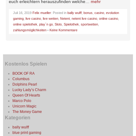
euch erleichtern herauszufinden welche…
mehr
Juli 16, 2019
Felix mueller
: Posted in
bally wulff
,
bonus
,
casino
,
evolution
gaming
,
live casino
,
live wetten
,
Netent
,
netent live casino
,
online casino
,
online spielothek
,
play`n go
,
Slots
,
Spielothek
,
sportwetten
,
zahlungsmöglichkeiten
•
Keine Kommentare
Kostenlos Spielen
BOOK OF RA
Columbus
Dolphins Pearl
Lucky Lady’s Charm
Queen Of Hearts
Marco Polo
Unicorn Magic
The Money Game
Kategorien
bally wulff
blue print gaming