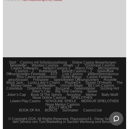
Start
Casinos mit Sofortauszahlung
Online Casino Bewertungen
Newsletter
Wazdan Casinos
Amatic – 2
YGGDrasil Casinos
Casino Softwares
Netent Casinos-2
Marco Polo
Microgaming
Casinos – 2
Rubbellose
Betsoft Casinos – 2
Spielothek
Öffnungszeiten Feiertage
EGT
Live Casinos
Willkommensbonus
Rivo Casino geschlossen
Gratis Bonus
Casino Fantasia
geschlossen
Freispiele
Spielotheken Öffnungszeiten
Roulette
Black Jack
Lucky Lady’s Charm
Playbet24
Queen Of Hearts
The
Money Game
Sportwetten
Unicorn Magic
Bit Coin Casinos
Columbus
Dolphins Pearl
Baccarat
Gewinnbilder
Sizzling Hot
Joker’s Cap
Big Time Gaming
Spiele
Joker’s Cap
Book Of The Sphinx
Novoline
Merkur
Bally Wullf
Neue Online Casinos
SPIELOTHEK
Löwen Play Casino
NOVOLINE SPIELE
MERKUR SPIELOTHEK
Neue Merkur Casinos
BALLY WULFF
BOOK OF RA
BONUS
Sunmaker
CasinoClub
© Copyright 2026. All Rights Reserved.
Playcasino24
- Diese Seite nutzt
den Service von
Tum Marketing
in Sachen Werbung und Beratung