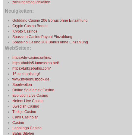
zahlungsmöglichkeiten
Neuigkeiten:
Golddino Casino 20€ Bonus ohne Einzahlung
Crypto Casino Bonus
Krypto Casinos
Spassino Casino Paypal Einzahlung
Spassino Casino 20€ Bonus ohne Einzahlung
WebSeiten:
https://de-casino.online/
https://bahis5.tumcasino.bet/
https://türkçebahis.com/
16.turkbahis.org/
www.mybonusbook.de
Sportwetten
Online Spielothek Casino
Evolution Live Casino
Netent Live Casino
Swedish Casino
Türkçe Casino
Canli Casinolar
Casino
Lapalingo Casino
Bahis Siteleri