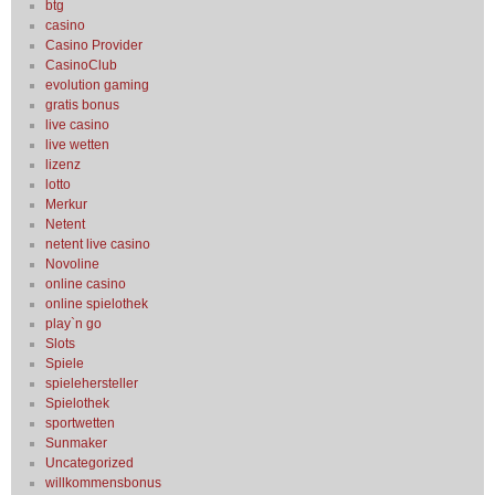
btg
casino
Casino Provider
CasinoClub
evolution gaming
gratis bonus
live casino
live wetten
lizenz
lotto
Merkur
Netent
netent live casino
Novoline
online casino
online spielothek
play`n go
Slots
Spiele
spielehersteller
Spielothek
sportwetten
Sunmaker
Uncategorized
willkommensbonus