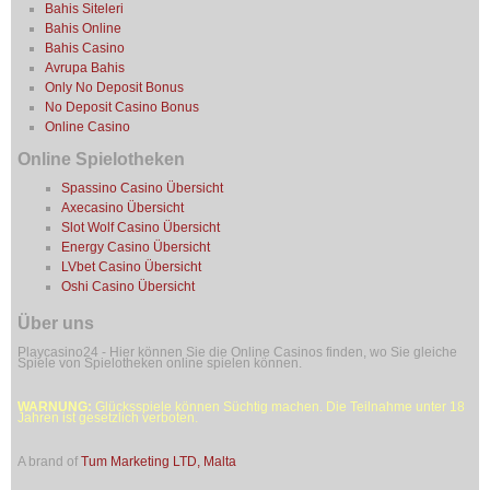
Bahis Siteleri
Bahis Online
Bahis Casino
Avrupa Bahis
Only No Deposit Bonus
No Deposit Casino Bonus
Online Casino
Online Spielotheken
Spassino Casino Übersicht
Axecasino Übersicht
Slot Wolf Casino Übersicht
Energy Casino Übersicht
LVbet Casino Übersicht
Oshi Casino Übersicht
Über uns
Playcasino24 - Hier können Sie die Online Casinos finden, wo Sie gleiche
Spiele von Spielotheken online spielen können.
WARNUNG:
Glücksspiele können Süchtig machen. Die Teilnahme unter 18
Jahren ist gesetzlich verboten.
A brand of
Tum Marketing LTD, Malta