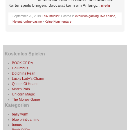
Kartenspiels bringen. Baccarat kann am Anfang…
mehr
September 26, 2019
Felix mueller
: Posted in
evolution gaming
,
live casino
,
Netent
,
online casino
•
Keine Kommentare
Kostenlos Spielen
BOOK OF RA
Columbus
Dolphins Pearl
Lucky Lady’s Charm
Queen Of Hearts
Marco Polo
Unicorn Magic
The Money Game
Kategorien
bally wulff
blue print gaming
bonus