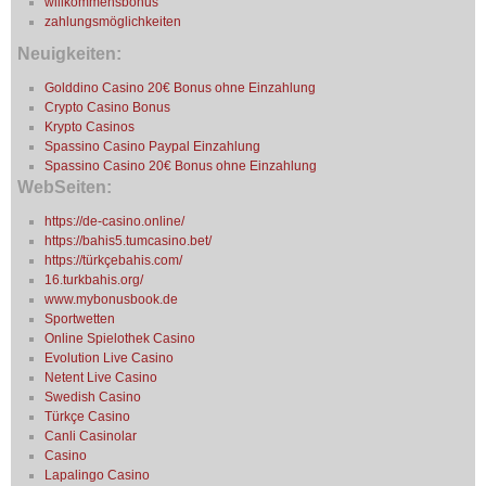
willkommensbonus
zahlungsmöglichkeiten
Neuigkeiten:
Golddino Casino 20€ Bonus ohne Einzahlung
Crypto Casino Bonus
Krypto Casinos
Spassino Casino Paypal Einzahlung
Spassino Casino 20€ Bonus ohne Einzahlung
WebSeiten:
https://de-casino.online/
https://bahis5.tumcasino.bet/
https://türkçebahis.com/
16.turkbahis.org/
www.mybonusbook.de
Sportwetten
Online Spielothek Casino
Evolution Live Casino
Netent Live Casino
Swedish Casino
Türkçe Casino
Canli Casinolar
Casino
Lapalingo Casino