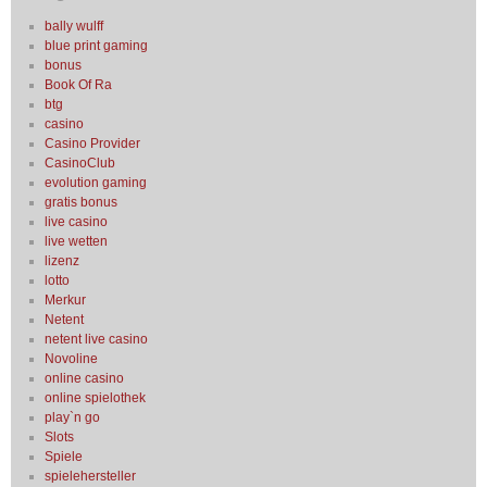
bally wulff
blue print gaming
bonus
Book Of Ra
btg
casino
Casino Provider
CasinoClub
evolution gaming
gratis bonus
live casino
live wetten
lizenz
lotto
Merkur
Netent
netent live casino
Novoline
online casino
online spielothek
play`n go
Slots
Spiele
spielehersteller