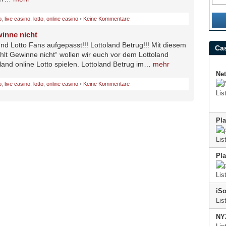
o
,
live casino
,
lotto
,
online casino
•
Keine Kommentare
winne nicht
d Lotto Fans aufgepasst!!! Lottoland Betrug!!! Mit diesem
Ca
ahlt Gewinne nicht“ wollen wir euch vor dem Lottoland
land online Lotto spielen. Lottoland Betrug im…
mehr
Net
o
,
live casino
,
lotto
,
online casino
•
Keine Kommentare
Lis
Pla
Lis
Pl
Lis
iSo
Lis
NY