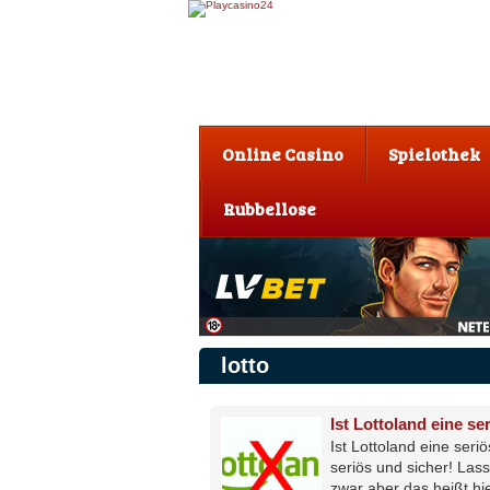
Online Casino
Spielothek
Rubbellose
lotto
Ist Lottoland eine se
Ist Lottoland eine seri
seriös und sicher! Lass
zwar aber das heißt h