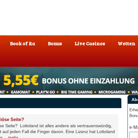
Book of Ra
Bonus
Live Casinos
Wetten
Ab
Erha
Bonu
riöse Seite?
öse Seite? Lottoland ist alles andere als vertrauenswürdig,
t auf jeden Fall die Finger davon. Eine Lizenz hat Lottoland
ier…
mehr