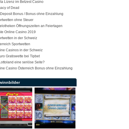
ta Lizenz im Betzest Casino
acy of Dead
Deposit Bonus / Bonus ohne Einzahlung
rtwetten ohne Steuer
elotheken Öffnungszeiten an Feiertagen
te Online Casino 2019
rtwetten in der Schweiz
erreich Sportwetten
ine Casinos in der Schweiz
uro Gratiswette bei Tipbet
 Lottoland eine seriöse Seite?
ine Casino Österreich Bonus ohne Einzahlung
winnbilder