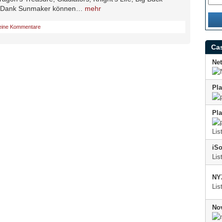
. Dank Sunmaker können…
mehr
eine Kommentare
Ca
Net
Pla
Pl
Lis
iSo
Lis
NY
Lis
No