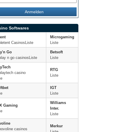
sino Softwares
ent
Microgaming
Liste
Liste
y'n Go
Betsoft
Liste
Liste
ayTech
RTG
Liste
te
ftbet
IGT
te
Liste
Williams
X Gaming
Inter.
te
Liste
voline
Merkur
Liste