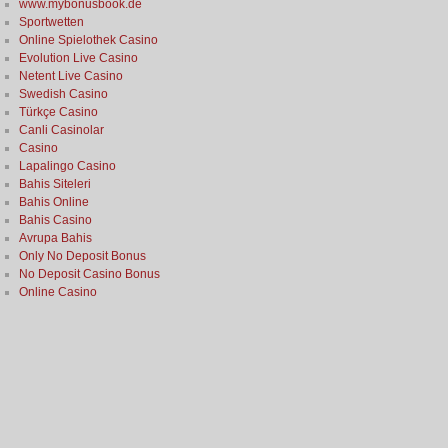
www.mybonusbook.de
Sportwetten
Online Spielothek Casino
Evolution Live Casino
Netent Live Casino
Swedish Casino
Türkçe Casino
Canli Casinolar
Casino
Lapalingo Casino
Bahis Siteleri
Bahis Online
Bahis Casino
Avrupa Bahis
Only No Deposit Bonus
No Deposit Casino Bonus
Online Casino