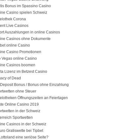
tis Bonus im Spassino Casino
ine Casino spielen Schweiz
elothek Corona
ent Live Casinos
ort Auszahlungen in online Casinos
ine Casinos ohne Dokumente
bet online Casino
ine Casino Promotionen
 Vegas online Casino
ine Casinos boomen
ta Lizenz im Betzest Casino
acy of Dead
Deposit Bonus / Bonus ohne Einzahlung
rtwetten ohne Steuer
elotheken Öffnungszeiten an Feiertagen
te Online Casino 2019
rtwetten in der Schweiz
erreich Sportwetten
ine Casinos in der Schweiz
uro Gratiswette bei Tipbet
 Lottoland eine seriöse Seite?