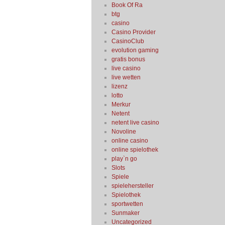
Book Of Ra
btg
casino
Casino Provider
CasinoClub
evolution gaming
gratis bonus
live casino
live wetten
lizenz
lotto
Merkur
Netent
netent live casino
Novoline
online casino
online spielothek
play`n go
Slots
Spiele
spielehersteller
Spielothek
sportwetten
Sunmaker
Uncategorized