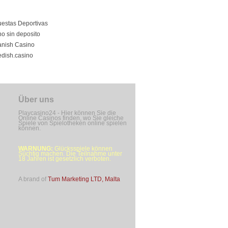
estas Deportivas
o sin deposito
nish Casino
dish.casino
Über uns
Playcasino24 - Hier können Sie die
Online Casinos finden, wo Sie gleiche
Spiele von Spielotheken online spielen
können.
WARNUNG:
Glücksspiele können
Süchtig machen. Die Teilnahme unter
18 Jahren ist gesetzlich verboten.
A brand of
Tum Marketing LTD, Malta