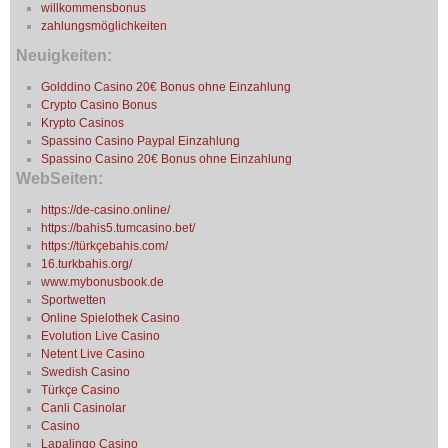
willkommensbonus
zahlungsmöglichkeiten
Neuigkeiten:
Golddino Casino 20€ Bonus ohne Einzahlung
Crypto Casino Bonus
Krypto Casinos
Spassino Casino Paypal Einzahlung
Spassino Casino 20€ Bonus ohne Einzahlung
WebSeiten:
https://de-casino.online/
https://bahis5.tumcasino.bet/
https://türkçebahis.com/
16.turkbahis.org/
www.mybonusbook.de
Sportwetten
Online Spielothek Casino
Evolution Live Casino
Netent Live Casino
Swedish Casino
Türkçe Casino
Canli Casinolar
Casino
Lapalingo Casino