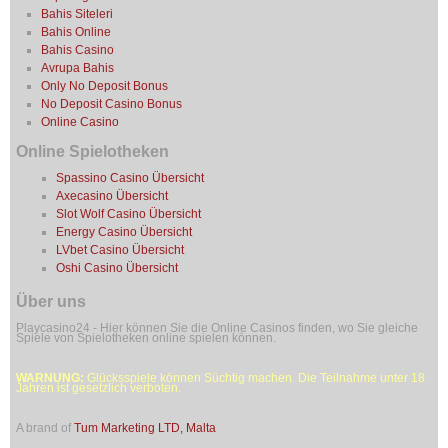
Bahis Siteleri
Bahis Online
Bahis Casino
Avrupa Bahis
Only No Deposit Bonus
No Deposit Casino Bonus
Online Casino
Online Spielotheken
Spassino Casino Übersicht
Axecasino Übersicht
Slot Wolf Casino Übersicht
Energy Casino Übersicht
LVbet Casino Übersicht
Oshi Casino Übersicht
Über uns
Playcasino24 - Hier können Sie die Online Casinos finden, wo Sie gleiche
Spiele von Spielotheken online spielen können.
WARNUNG:
Glücksspiele können Süchtig machen. Die Teilnahme unter 18
Jahren ist gesetzlich verboten.
A brand of
Tum Marketing LTD, Malta