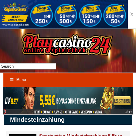
X
Menu
Mindesteinzahlung
Sportwetten Mindesteinzahlung 5 Euro