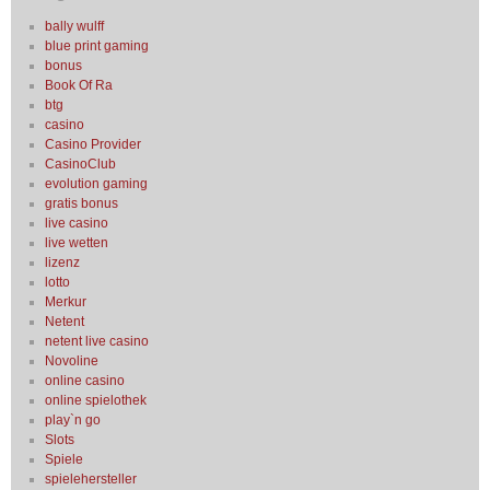
bally wulff
blue print gaming
bonus
Book Of Ra
btg
casino
Casino Provider
CasinoClub
evolution gaming
gratis bonus
live casino
live wetten
lizenz
lotto
Merkur
Netent
netent live casino
Novoline
online casino
online spielothek
play`n go
Slots
Spiele
spielehersteller