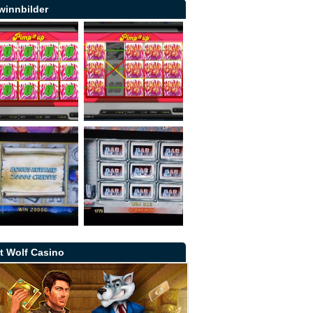
winnbilder
t Wolf Casino