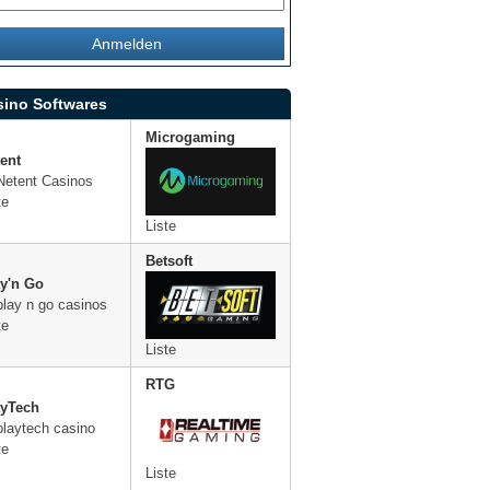
sino Softwares
Microgaming
ent
te
Liste
Betsoft
y'n Go
te
Liste
RTG
ayTech
te
Liste