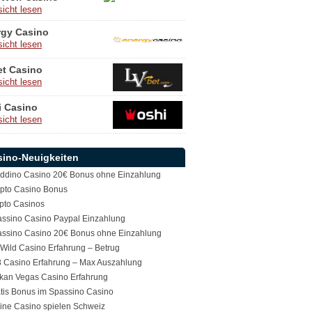
icht lesen
rgy Casino
icht lesen
et Casino
icht lesen
i Casino
icht lesen
sino-Neuigkeiten
ddino Casino 20€ Bonus ohne Einzahlung
pto Casino Bonus
pto Casinos
ssino Casino Paypal Einzahlung
ssino Casino 20€ Bonus ohne Einzahlung
Wild Casino Erfahrung – Betrug
 Casino Erfahrung – Max Auszahlung
kan Vegas Casino Erfahrung
tis Bonus im Spassino Casino
ine Casino spielen Schweiz