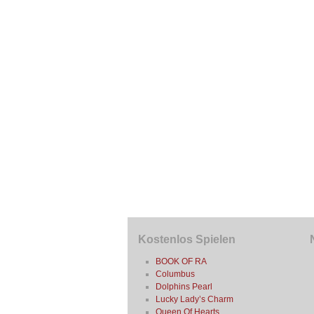
Kostenlos Spielen
BOOK OF RA
Columbus
Dolphins Pearl
Lucky Lady’s Charm
Queen Of Hearts