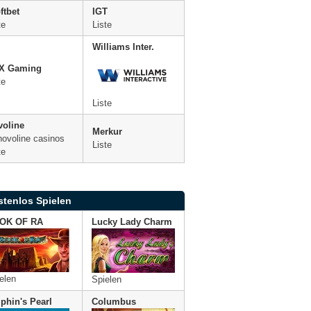
ftbet
IGT
te
Liste
Williams Inter.
X Gaming
te
Liste
voline
Merkur
Liste
te
stenlos Spielen
OK OF RA
Lucky Lady Charm
elen
Spielen
phin's Pearl
Columbus