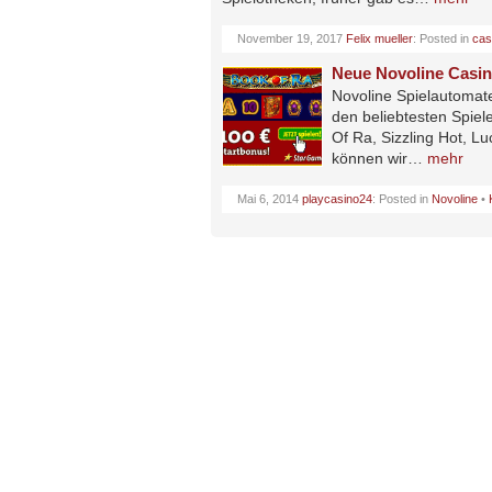
November 19, 2017
Felix mueller
: Posted in
cas
Neue Novoline Casi
Novoline Spielautomat
den beliebtesten Spiel
Of Ra, Sizzling Hot, L
können wir…
mehr
Mai 6, 2014
playcasino24
: Posted in
Novoline
•