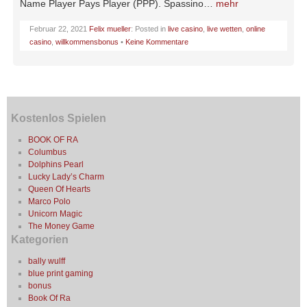
Name Player Pays Player (PPP). Spassino…
mehr
Februar 22, 2021
Felix mueller
: Posted in
live casino
,
live wetten
,
online
casino
,
willkommensbonus
•
Keine Kommentare
Kostenlos Spielen
BOOK OF RA
Columbus
Dolphins Pearl
Lucky Lady’s Charm
Queen Of Hearts
Marco Polo
Unicorn Magic
The Money Game
Kategorien
bally wulff
blue print gaming
bonus
Book Of Ra