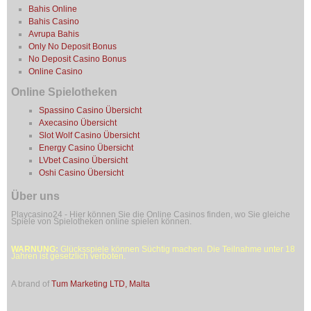
Bahis Online
Bahis Casino
Avrupa Bahis
Only No Deposit Bonus
No Deposit Casino Bonus
Online Casino
Online Spielotheken
Spassino Casino Übersicht
Axecasino Übersicht
Slot Wolf Casino Übersicht
Energy Casino Übersicht
LVbet Casino Übersicht
Oshi Casino Übersicht
Über uns
Playcasino24 - Hier können Sie die Online Casinos finden, wo Sie gleiche
Spiele von Spielotheken online spielen können.
WARNUNG:
Glücksspiele können Süchtig machen. Die Teilnahme unter 18
Jahren ist gesetzlich verboten.
A brand of
Tum Marketing LTD, Malta