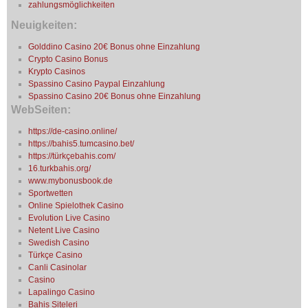
zahlungsmöglichkeiten
Neuigkeiten:
Golddino Casino 20€ Bonus ohne Einzahlung
Crypto Casino Bonus
Krypto Casinos
Spassino Casino Paypal Einzahlung
Spassino Casino 20€ Bonus ohne Einzahlung
WebSeiten:
https://de-casino.online/
https://bahis5.tumcasino.bet/
https://türkçebahis.com/
16.turkbahis.org/
www.mybonusbook.de
Sportwetten
Online Spielothek Casino
Evolution Live Casino
Netent Live Casino
Swedish Casino
Türkçe Casino
Canli Casinolar
Casino
Lapalingo Casino
Bahis Siteleri