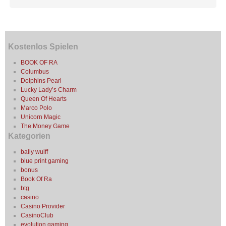
Kostenlos Spielen
BOOK OF RA
Columbus
Dolphins Pearl
Lucky Lady’s Charm
Queen Of Hearts
Marco Polo
Unicorn Magic
The Money Game
Kategorien
bally wulff
blue print gaming
bonus
Book Of Ra
btg
casino
Casino Provider
CasinoClub
evolution gaming