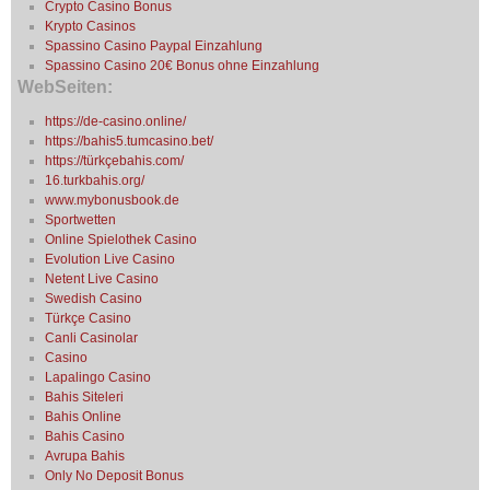
Crypto Casino Bonus
Krypto Casinos
Spassino Casino Paypal Einzahlung
Spassino Casino 20€ Bonus ohne Einzahlung
WebSeiten:
https://de-casino.online/
https://bahis5.tumcasino.bet/
https://türkçebahis.com/
16.turkbahis.org/
www.mybonusbook.de
Sportwetten
Online Spielothek Casino
Evolution Live Casino
Netent Live Casino
Swedish Casino
Türkçe Casino
Canli Casinolar
Casino
Lapalingo Casino
Bahis Siteleri
Bahis Online
Bahis Casino
Avrupa Bahis
Only No Deposit Bonus