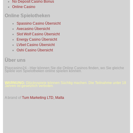
No Deposit Casino Bonus
Online Casino
Online Spielotheken
Spassino Casino Übersicht
Axecasino Übersicht
Slot Wolf Casino Übersicht
Energy Casino Übersicht
LVbet Casino Übersicht
Oshi Casino Übersicht
Über uns
Playcasino24 - Hier können Sie die Online Casinos finden, wo Sie gleiche
Spiele von Spielotheken online spielen können.
WARNUNG:
Glücksspiele können Süchtig machen. Die Teilnahme unter 18
Jahren ist gesetzlich verboten.
A brand of
Tum Marketing LTD, Malta