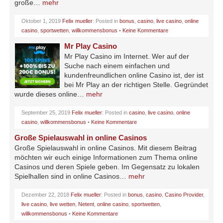
große…
mehr
Oktober 1, 2019
Felix mueller
: Posted in
bonus
,
casino
,
live casino
,
online
casino
,
sportwetten
,
willkommensbonus
•
Keine Kommentare
Mr Play Casino
Mr Play Casino im Internet. Wer auf der
Suche nach einem einfachen und
kundenfreundlichen online Casino ist, der ist
bei Mr Play an der richtigen Stelle. Gegründet
wurde dieses online…
mehr
September 25, 2019
Felix mueller
: Posted in
casino
,
live casino
,
online
casino
,
willkommensbonus
•
Keine Kommentare
Große Spielauswahl in online Casinos
Große Spielauswahl in online Casinos. Mit diesem Beitrag
möchten wir euch einige Informationen zum Thema online
Casinos und deren Spiele geben. Im Gegensatz zu lokalen
Spielhallen sind in online Casinos…
mehr
Dezember 22, 2018
Felix mueller
: Posted in
bonus
,
casino
,
Casino Provider
,
live casino
,
live wetten
,
Netent
,
online casino
,
sportwetten
,
willkommensbonus
•
Keine Kommentare