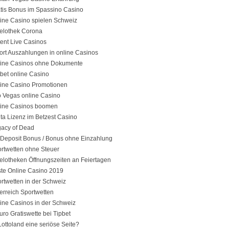
tis Bonus im Spassino Casino
ine Casino spielen Schweiz
elothek Corona
ent Live Casinos
ort Auszahlungen in online Casinos
ine Casinos ohne Dokumente
bet online Casino
ine Casino Promotionen
 Vegas online Casino
ine Casinos boomen
ta Lizenz im Betzest Casino
acy of Dead
Deposit Bonus / Bonus ohne Einzahlung
rtwetten ohne Steuer
elotheken Öffnungszeiten an Feiertagen
te Online Casino 2019
rtwetten in der Schweiz
erreich Sportwetten
ine Casinos in der Schweiz
uro Gratiswette bei Tipbet
 Lottoland eine seriöse Seite?