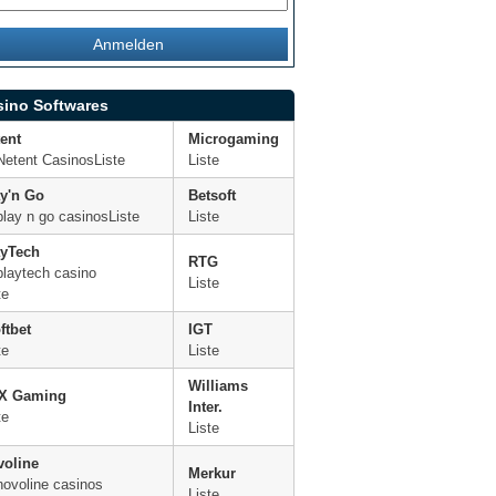
sino Softwares
ent
Microgaming
Liste
Liste
y'n Go
Betsoft
Liste
Liste
ayTech
RTG
Liste
te
ftbet
IGT
te
Liste
Williams
X Gaming
Inter.
te
Liste
voline
Merkur
Liste