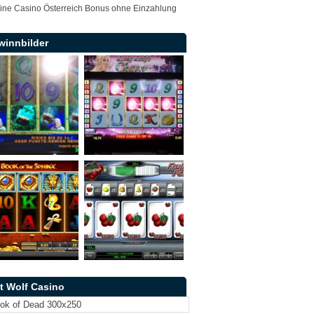
ine Casino Österreich Bonus ohne Einzahlung
winnbilder
t Wolf Casino