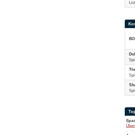
Lis
Ko
BO
Dol
Spi
Th
Spi
Sh
Spi
Top
Spa
Übers