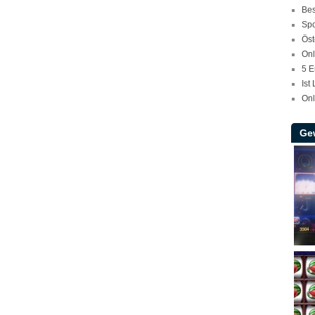
Bes
Spo
Öst
Onl
5 E
Ist
Onl
Ge