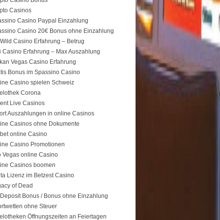
pto Casino Bonus
pto Casinos
ssino Casino Paypal Einzahlung
ssino Casino 20€ Bonus ohne Einzahlung
Wild Casino Erfahrung – Betrug
 Casino Erfahrung – Max Auszahlung
kan Vegas Casino Erfahrung
tis Bonus im Spassino Casino
ine Casino spielen Schweiz
elothek Corona
ent Live Casinos
ort Auszahlungen in online Casinos
ine Casinos ohne Dokumente
bet online Casino
ine Casino Promotionen
 Vegas online Casino
ine Casinos boomen
ta Lizenz im Betzest Casino
acy of Dead
Deposit Bonus / Bonus ohne Einzahlung
rtwetten ohne Steuer
elotheken Öffnungszeiten an Feiertagen