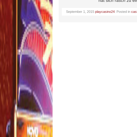
hat sich rasch zu 
September 1, 2015
playcasino24
: Posted in
cas