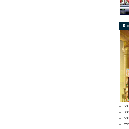
Slo
Apu
Bon
Spa
swe