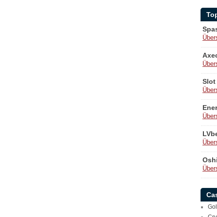
Top
Spa
Übers
Axe
Übers
Slot
Übers
Ene
Übers
LVb
Übers
Osh
Übers
Ca
Gol