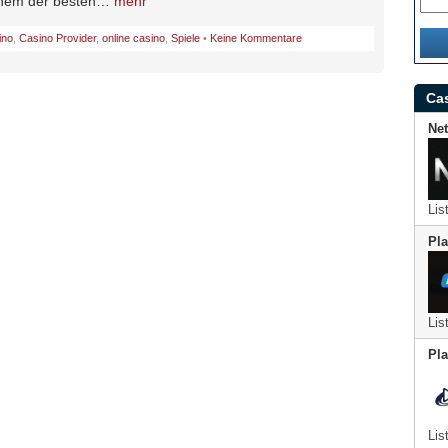
einem der besten…
mehr
ino
,
Casino Provider
,
online casino
,
Spiele
•
Keine Kommentare
Ca
Net
Lis
Pla
Lis
Pl
Lis