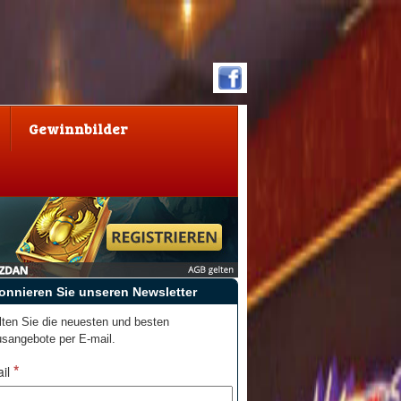
Gewinnbilder
onnieren Sie unseren Newsletter
lten Sie die neuesten und besten
sangebote per E-mail.