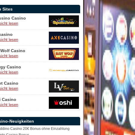
 Sites
ssino Casino
icht lesen
casino
icht lesen
 Wolf Casino
icht lesen
rgy Casino
icht lesen
et Casino
icht lesen
i Casino
icht lesen
sino-Neuigkeiten
ddino Casino 20€ Bonus ohne Einzahlung