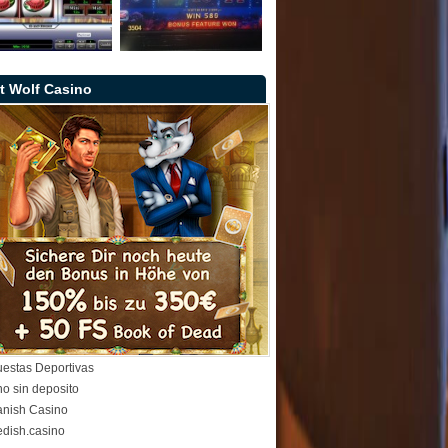
t Wolf Casino
estas Deportivas
o sin deposito
nish Casino
dish.casino