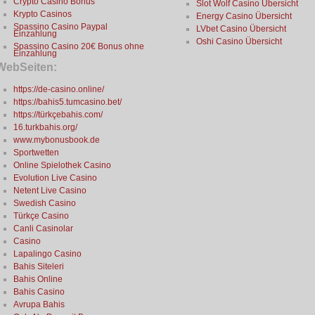
Crypto Casino Bonus
Slot Wolf Casino Übersicht
Krypto Casinos
Energy Casino Übersicht
Spassino Casino Paypal
LVbet Casino Übersicht
Einzahlung
Oshi Casino Übersicht
Spassino Casino 20€ Bonus ohne
Einzahlung
WebSeiten:
https://de-casino.online/
https://bahis5.tumcasino.bet/
https://türkçebahis.com/
16.turkbahis.org/
www.mybonusbook.de
Sportwetten
Online Spielothek Casino
Evolution Live Casino
Netent Live Casino
Swedish Casino
Türkçe Casino
Canli Casinolar
Casino
Lapalingo Casino
Bahis Siteleri
Bahis Online
Bahis Casino
Avrupa Bahis