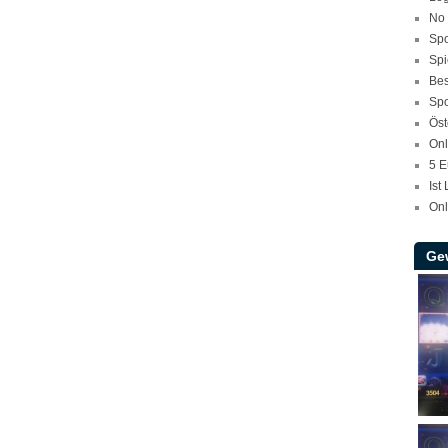
No 
Spo
Spi
Bes
Spo
Öst
Onl
5 E
Ist
Onl
Ge