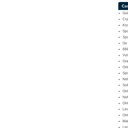
Ca
Gol
Cry
Kry
Spa
Spa
Go 
888
Vul
Gra
Onl
Spi
Net
Sof
Onl
Net
Onl
Leo
Onl
Mal
Leg