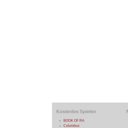
Kostenlos Spielen
BOOK OF RA
Columbus