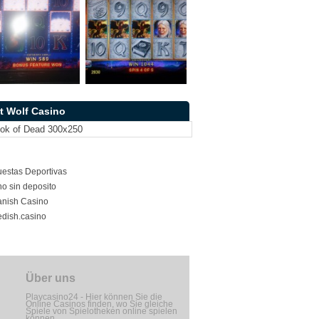
t Wolf Casino
estas Deportivas
o sin deposito
nish Casino
dish.casino
Über uns
Playcasino24 - Hier können Sie die
Online Casinos finden, wo Sie gleiche
Spiele von Spielotheken online spielen
können.