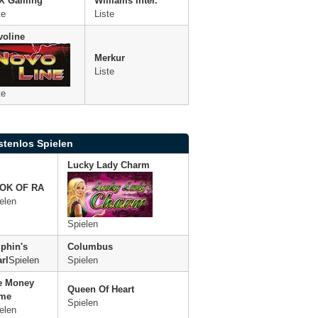
X Gaming
Williams Inter.
te
Liste
voline
Merkur
Liste
te
stenlos Spielen
Lucky Lady Charm
OK OF RA
elen
Spielen
phin's
Columbus
rl
Spielen
Spielen
e Money
Queen Of Heart
me
Spielen
elen