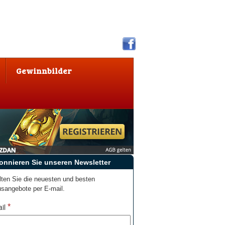
Gewinnbilder
onnieren Sie unseren Newsletter
lten Sie die neuesten und besten
sangebote per E-mail.