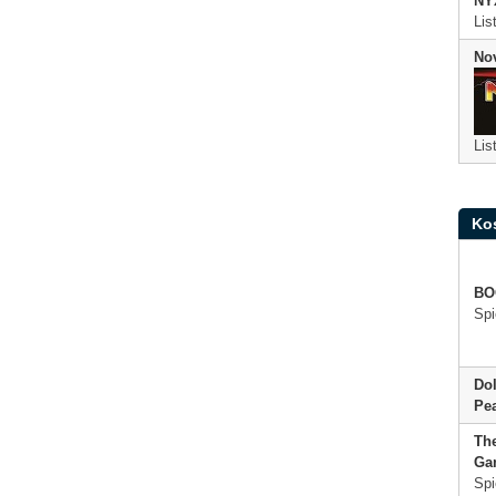
NY
Lis
No
Lis
Ko
BO
Spi
Dol
Pea
Th
Ga
Spi