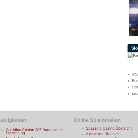
Slo
Apu
Bon
Spa
swe
Neuigkeiten:
Online Spielotheken
Spassino Casino Übersicht
Golddino Casino 20€ Bonus ohne
Einzahlung
Axecasino Übersicht