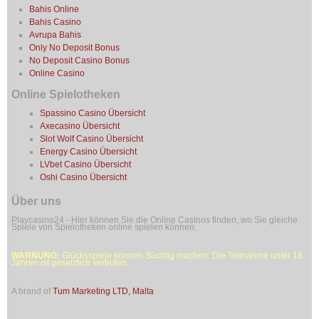
Bahis Online
Bahis Casino
Avrupa Bahis
Only No Deposit Bonus
No Deposit Casino Bonus
Online Casino
Online Spielotheken
Spassino Casino Übersicht
Axecasino Übersicht
Slot Wolf Casino Übersicht
Energy Casino Übersicht
LVbet Casino Übersicht
Oshi Casino Übersicht
Über uns
Playcasino24 - Hier können Sie die Online Casinos finden, wo Sie gleiche
Spiele von Spielotheken online spielen können.
WARNUNG:
Glücksspiele können Süchtig machen. Die Teilnahme unter 18
Jahren ist gesetzlich verboten.
A brand of
Tum Marketing LTD, Malta