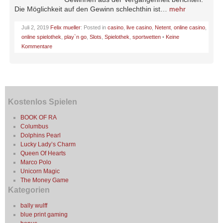
Die Möglichkeit auf den Gewinn schlechthin ist…
mehr
Juli 2, 2019
Felix mueller
: Posted in
casino
,
live casino
,
Netent
,
online casino
,
online spielothek
,
play`n go
,
Slots
,
Spielothek
,
sportwetten
•
Keine
Kommentare
Kostenlos Spielen
BOOK OF RA
Columbus
Dolphins Pearl
Lucky Lady’s Charm
Queen Of Hearts
Marco Polo
Unicorn Magic
The Money Game
Kategorien
bally wulff
blue print gaming