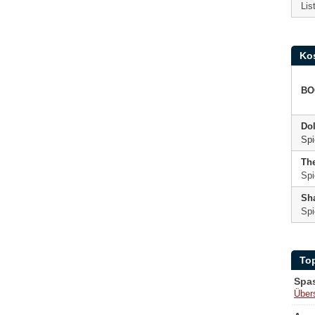
Lis
Ko
BO
Dol
Spi
Th
Spi
Sh
Spi
Top
Spa
Übers