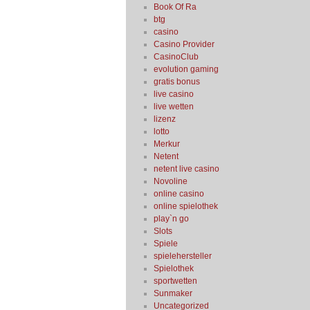
Book Of Ra
btg
casino
Casino Provider
CasinoClub
evolution gaming
gratis bonus
live casino
live wetten
lizenz
lotto
Merkur
Netent
netent live casino
Novoline
online casino
online spielothek
play`n go
Slots
Spiele
spielehersteller
Spielothek
sportwetten
Sunmaker
Uncategorized