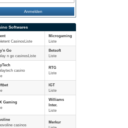
sino Softwares
ent
Microgaming
Liste
Liste
y'n Go
Betsoft
Liste
Liste
ayTech
RTG
Liste
te
ftbet
IGT
te
Liste
Williams
X Gaming
Inter.
te
Liste
voline
Merkur
Liste