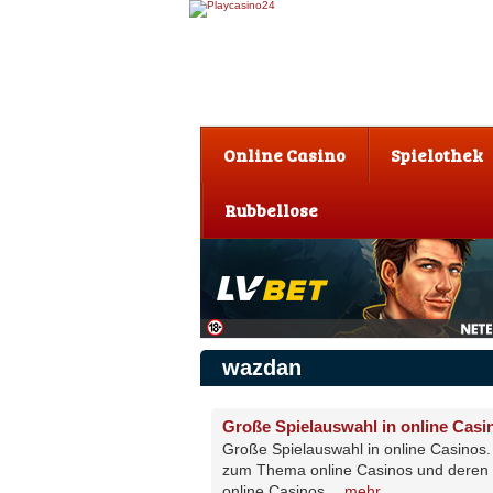
Online Casino
Spielothek
Rubbellose
wazdan
Große Spielauswahl in online Casi
Große Spielauswahl in online Casinos.
zum Thema online Casinos und deren S
online Casinos…
mehr