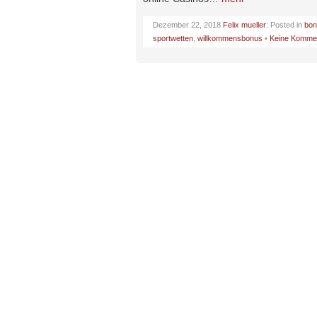
Dezember 22, 2018
Felix mueller
: Posted in
bon
sportwetten
,
willkommensbonus
•
Keine Komme