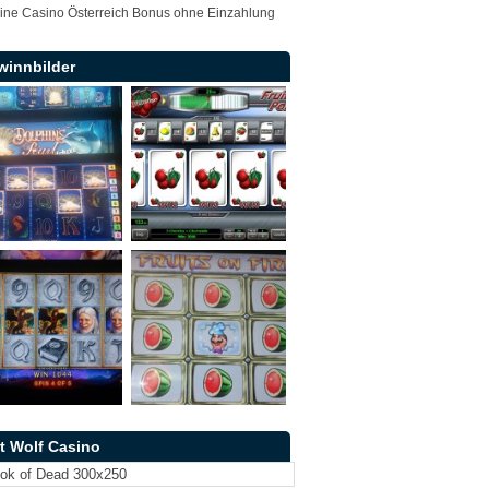
ine Casino Österreich Bonus ohne Einzahlung
winnbilder
t Wolf Casino