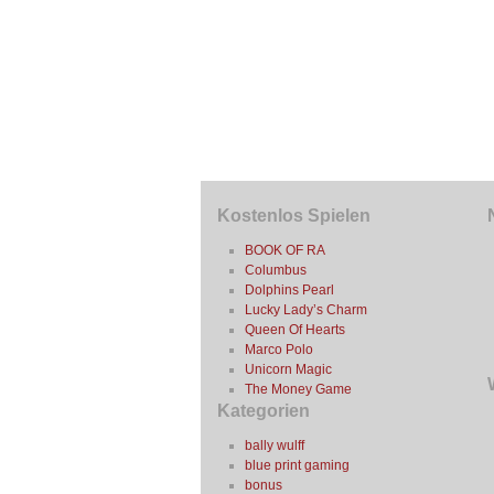
Kostenlos Spielen
BOOK OF RA
Columbus
Dolphins Pearl
Lucky Lady’s Charm
Queen Of Hearts
Marco Polo
Unicorn Magic
The Money Game
Kategorien
bally wulff
blue print gaming
bonus