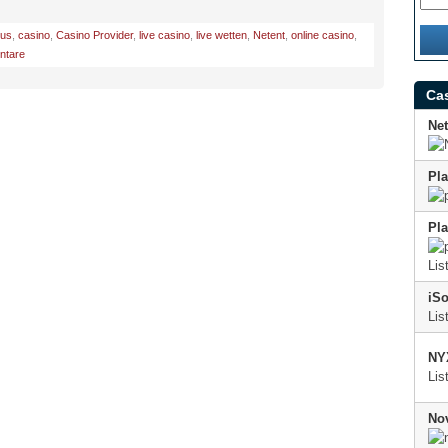
us
,
casino
,
Casino Provider
,
live casino
,
live wetten
,
Netent
,
online casino
,
ntare
Ca
Net
Pla
Pl
Lis
iSo
Lis
NY
Lis
No