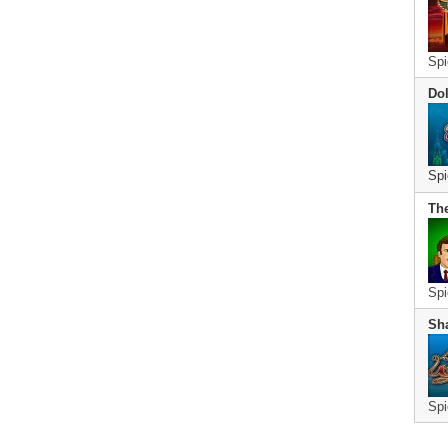
Spi
Dol
Spi
Th
Spi
Sh
Spi