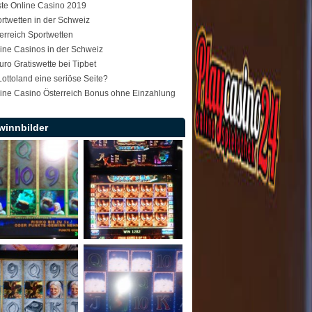
te Online Casino 2019
rtwetten in der Schweiz
erreich Sportwetten
ine Casinos in der Schweiz
uro Gratiswette bei Tipbet
 Lottoland eine seriöse Seite?
ine Casino Österreich Bonus ohne Einzahlung
winnbilder