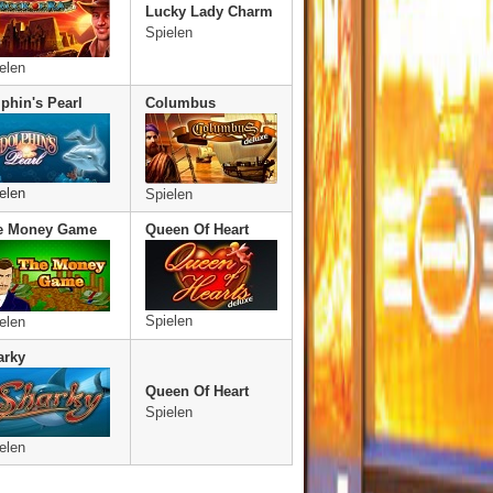
Lucky Lady Charm
Spielen
elen
phin's Pearl
Columbus
elen
Spielen
e Money Game
Queen Of Heart
Spielen
elen
arky
Queen Of Heart
Spielen
elen