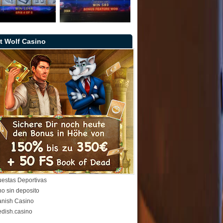
t Wolf Casino
estas Deportivas
o sin deposito
nish Casino
dish.casino