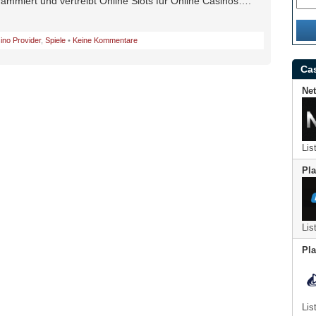
mmiert und vertreibt Online Slots für Online Casinos….
ino Provider
,
Spiele
•
Keine Kommentare
Ca
Net
Lis
Pla
Lis
Pl
Lis