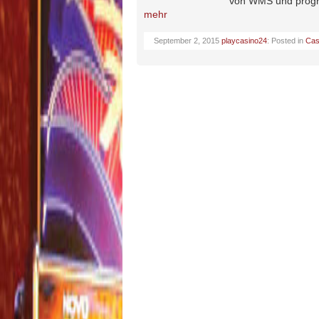
von WMS und progra
mehr
September 2, 2015
playcasino24
: Posted in
Cas