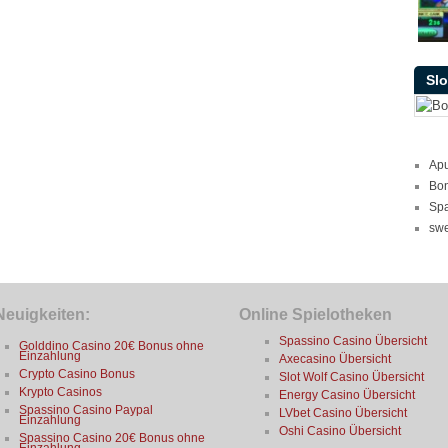
Slo
Apu
Bon
Spa
swe
Neuigkeiten:
Online Spielotheken
Spassino Casino Übersicht
Golddino Casino 20€ Bonus ohne
Einzahlung
Axecasino Übersicht
Crypto Casino Bonus
Slot Wolf Casino Übersicht
Krypto Casinos
Energy Casino Übersicht
Spassino Casino Paypal
LVbet Casino Übersicht
Einzahlung
Oshi Casino Übersicht
Spassino Casino 20€ Bonus ohne