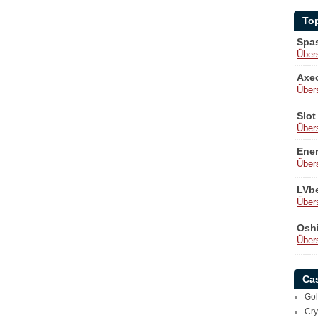
Top
Spa
Übers
Axe
Übers
Slot
Übers
Ene
Übers
LVb
Übers
Osh
Übers
Ca
Gol
Cry