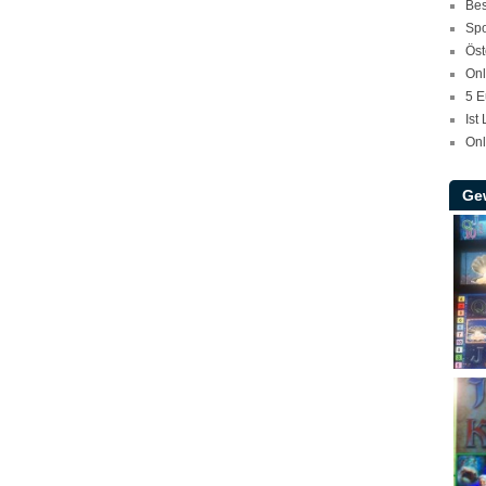
Bes
Spo
Öst
Onl
5 E
Ist
Onl
Ge