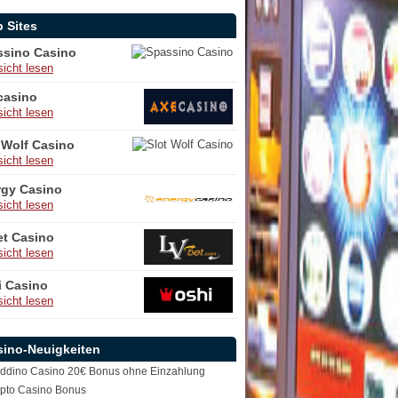
 Sites
ssino Casino
icht lesen
casino
icht lesen
 Wolf Casino
icht lesen
rgy Casino
icht lesen
et Casino
icht lesen
i Casino
icht lesen
sino-Neuigkeiten
ddino Casino 20€ Bonus ohne Einzahlung
pto Casino Bonus