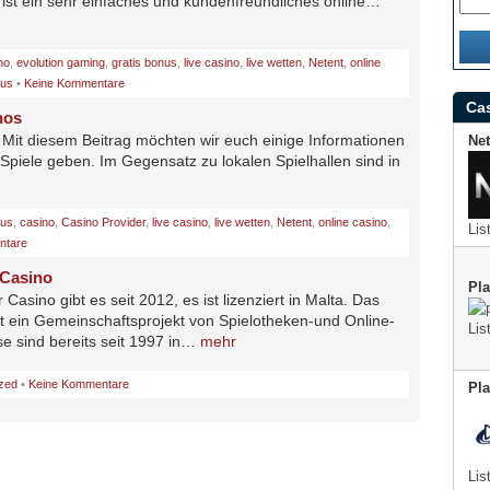
ist ein sehr einfaches und kundenfreundliches online…
no
,
evolution gaming
,
gratis bonus
,
live casino
,
live wetten
,
Netent
,
online
nus
•
Keine Kommentare
Ca
nos
 Mit diesem Beitrag möchten wir euch einige Informationen
Net
piele geben. Im Gegensatz zu lokalen Spielhallen sind in
us
,
casino
,
Casino Provider
,
live casino
,
live wetten
,
Netent
,
online casino
,
Lis
ntare
 Casino
Pla
asino gibt es seit 2012, es ist lizenziert in Malta. Das
t ein Gemeinschaftsprojekt von Spielotheken-und Online-
Lis
se sind bereits seit 1997 in…
mehr
zed
•
Keine Kommentare
Pl
Lis