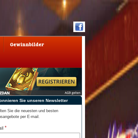
Gewinnbilder
onnieren Sie unseren Newsletter
lten Sie die neuesten und besten
sangebote per E-mail.