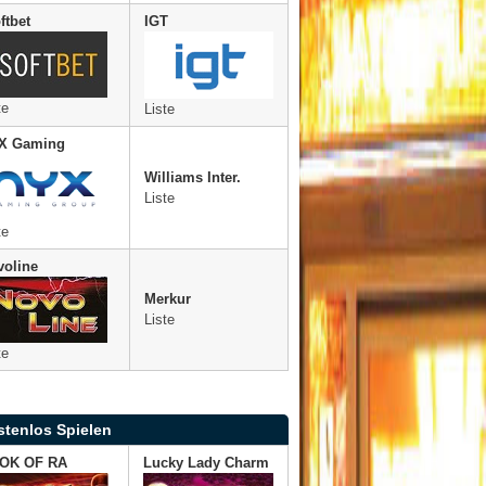
ftbet
IGT
te
Liste
X Gaming
Williams Inter.
Liste
te
voline
Merkur
Liste
te
stenlos Spielen
OK OF RA
Lucky Lady Charm