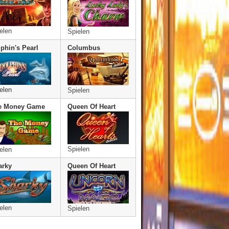
elen
Spielen
phin's Pearl
Columbus
elen
Spielen
e Money Game
Queen Of Heart
Spielen
elen
arky
Queen Of Heart
elen
Spielen