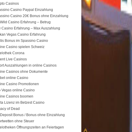
pto Casinos
ssino Casino Paypal Einzahlung
ssino Casino 20€ Bonus ohne Einzahlung
Wild Casino Erfahrung – Betrug
 Casino Erfahrung – Max Auszahlung
kan Vegas Casino Erfahrung
tis Bonus im Spassino Casino
ine Casino spielen Schweiz
elothek Corona
ent Live Casinos
ort Auszahlungen in online Casinos
ine Casinos ohne Dokumente
bet online Casino
ine Casino Promotionen
 Vegas online Casino
ine Casinos boomen
ta Lizenz im Betzest Casino
acy of Dead
Deposit Bonus / Bonus ohne Einzahlung
rtwetten ohne Steuer
elotheken Öffnungszeiten an Feiertagen