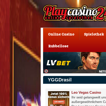
Online Casino
Spielothek
Rubbellose
YGGDrasil
Leo Vegas Casino
Ihr seid gelangweilt 
außergewöhnlichem Cas