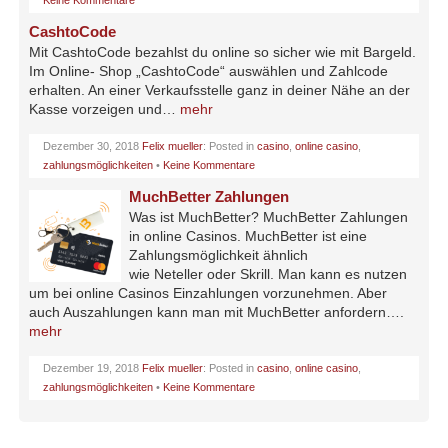
Keine Kommentare
CashtoCode
Mit CashtoCode bezahlst du online so sicher wie mit Bargeld.
Im Online- Shop „CashtoCode“ auswählen und Zahlcode
erhalten. An einer Verkaufsstelle ganz in deiner Nähe an der
Kasse vorzeigen und…
mehr
Dezember 30, 2018
Felix mueller
: Posted in
casino
,
online casino
,
zahlungsmöglichkeiten
•
Keine Kommentare
MuchBetter Zahlungen
Was ist MuchBetter? MuchBetter Zahlungen
in online Casinos. MuchBetter ist eine
Zahlungsmöglichkeit ähnlich
wie Neteller oder Skrill. Man kann es nutzen
um bei online Casinos Einzahlungen vorzunehmen. Aber
auch Auszahlungen kann man mit MuchBetter anfordern….
mehr
Dezember 19, 2018
Felix mueller
: Posted in
casino
,
online casino
,
zahlungsmöglichkeiten
•
Keine Kommentare