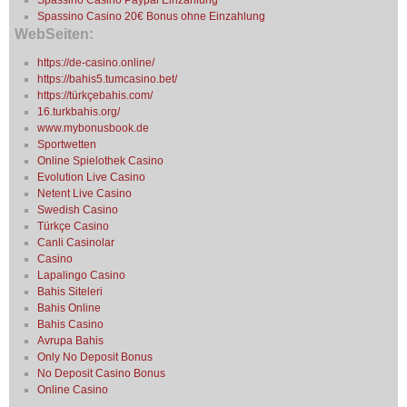
Spassino Casino Paypal Einzahlung
Spassino Casino 20€ Bonus ohne Einzahlung
WebSeiten:
https://de-casino.online/
https://bahis5.tumcasino.bet/
https://türkçebahis.com/
16.turkbahis.org/
www.mybonusbook.de
Sportwetten
Online Spielothek Casino
Evolution Live Casino
Netent Live Casino
Swedish Casino
Türkçe Casino
Canli Casinolar
Casino
Lapalingo Casino
Bahis Siteleri
Bahis Online
Bahis Casino
Avrupa Bahis
Only No Deposit Bonus
No Deposit Casino Bonus
Online Casino