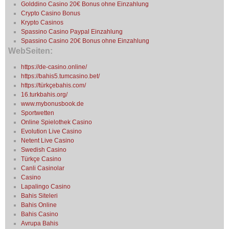
Golddino Casino 20€ Bonus ohne Einzahlung
Crypto Casino Bonus
Krypto Casinos
Spassino Casino Paypal Einzahlung
Spassino Casino 20€ Bonus ohne Einzahlung
WebSeiten:
https://de-casino.online/
https://bahis5.tumcasino.bet/
https://türkçebahis.com/
16.turkbahis.org/
www.mybonusbook.de
Sportwetten
Online Spielothek Casino
Evolution Live Casino
Netent Live Casino
Swedish Casino
Türkçe Casino
Canli Casinolar
Casino
Lapalingo Casino
Bahis Siteleri
Bahis Online
Bahis Casino
Avrupa Bahis