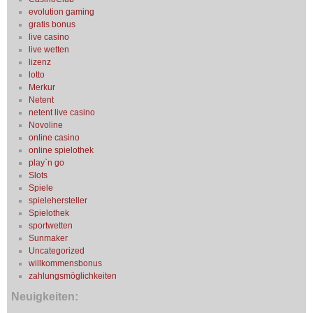
evolution gaming
gratis bonus
live casino
live wetten
lizenz
lotto
Merkur
Netent
netent live casino
Novoline
online casino
online spielothek
play`n go
Slots
Spiele
spielehersteller
Spielothek
sportwetten
Sunmaker
Uncategorized
willkommensbonus
zahlungsmöglichkeiten
Neuigkeiten: