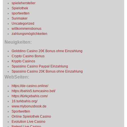
spielehersteller
Spielothek
sportwetten
Sunmaker
Uncategorized
willkommensbonus
zahlungsmöglichkeiten
Neuigkeiten:
Golddino Casino 20€ Bonus ohne Einzahlung
Crypto Casino Bonus
Krypto Casinos
Spassino Casino Paypal Einzahlung
Spassino Casino 20€ Bonus ohne Einzahlung
WebSeiten:
https://de-casino.online/
https://bahis5.tumcasino.bet/
https://türkçebahis.com/
16.turkbahis.org/
www.mybonusbook.de
Sportwetten
Online Spielothek Casino
Evolution Live Casino
Netent Live Casino