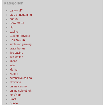
Kategorien
bally wulff
blue print gaming
bonus
Book Of Ra
btg
casino
Casino Provider
CasinoClub
evolution gaming
gratis bonus
live casino
live wetten
lizenz
lotto
Merkur
Netent
netent live casino
Novoline
online casino
online spielothek
play`n go
Slots
Spiele