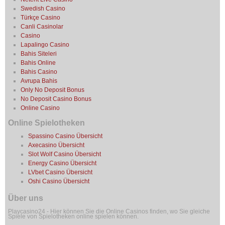
Swedish Casino
Türkçe Casino
Canli Casinolar
Casino
Lapalingo Casino
Bahis Siteleri
Bahis Online
Bahis Casino
Avrupa Bahis
Only No Deposit Bonus
No Deposit Casino Bonus
Online Casino
Online Spielotheken
Spassino Casino Übersicht
Axecasino Übersicht
Slot Wolf Casino Übersicht
Energy Casino Übersicht
LVbet Casino Übersicht
Oshi Casino Übersicht
Über uns
Playcasino24 - Hier können Sie die Online Casinos finden, wo Sie gleiche
Spiele von Spielotheken online spielen können.