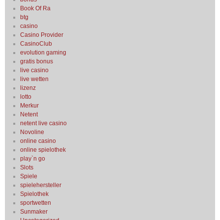
Book Of Ra
btg
casino
Casino Provider
CasinoClub
evolution gaming
gratis bonus
live casino
live wetten
lizenz
lotto
Merkur
Netent
netent live casino
Novoline
online casino
online spielothek
play`n go
Slots
Spiele
spielehersteller
Spielothek
sportwetten
Sunmaker