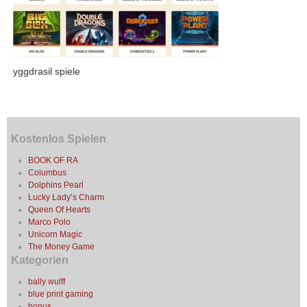
yggdrasil spiele
Kostenlos Spielen
BOOK OF RA
Columbus
Dolphins Pearl
Lucky Lady’s Charm
Queen Of Hearts
Marco Polo
Unicorn Magic
The Money Game
Kategorien
bally wulff
blue print gaming
bonus