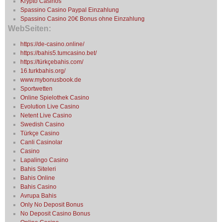
Krypto Casinos
Spassino Casino Paypal Einzahlung
Spassino Casino 20€ Bonus ohne Einzahlung
WebSeiten:
https://de-casino.online/
https://bahis5.tumcasino.bet/
https://türkçebahis.com/
16.turkbahis.org/
www.mybonusbook.de
Sportwetten
Online Spielothek Casino
Evolution Live Casino
Netent Live Casino
Swedish Casino
Türkçe Casino
Canli Casinolar
Casino
Lapalingo Casino
Bahis Siteleri
Bahis Online
Bahis Casino
Avrupa Bahis
Only No Deposit Bonus
No Deposit Casino Bonus