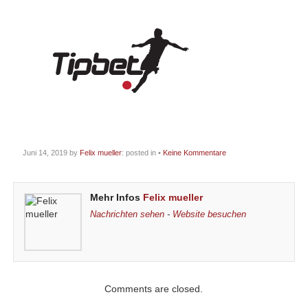
Juni 14, 2019 by
Felix mueller
: posted in •
Keine Kommentare
Mehr Infos
Felix mueller
Nachrichten sehen
-
Website besuchen
Comments are closed.