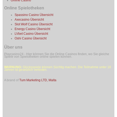
Online Casino
Online Spielotheken
Spassino Casino Übersicht
Axecasino Übersicht
Slot Wolf Casino Übersicht
Energy Casino Übersicht
LVbet Casino Übersicht
Oshi Casino Übersicht
Über uns
Playcasino24 - Hier können Sie die Online Casinos finden, wo Sie gleiche
Spiele von Spielotheken online spielen können.
WARNUNG:
Glücksspiele können Süchtig machen. Die Teilnahme unter 18
Jahren ist gesetzlich verboten.
A brand of
Tum Marketing LTD, Malta