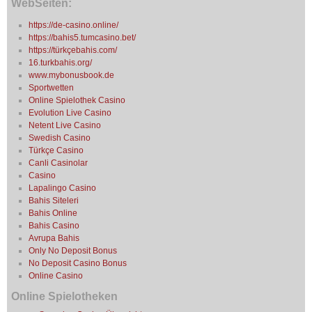
WebSeiten:
https://de-casino.online/
https://bahis5.tumcasino.bet/
https://türkçebahis.com/
16.turkbahis.org/
www.mybonusbook.de
Sportwetten
Online Spielothek Casino
Evolution Live Casino
Netent Live Casino
Swedish Casino
Türkçe Casino
Canli Casinolar
Casino
Lapalingo Casino
Bahis Siteleri
Bahis Online
Bahis Casino
Avrupa Bahis
Only No Deposit Bonus
No Deposit Casino Bonus
Online Casino
Online Spielotheken