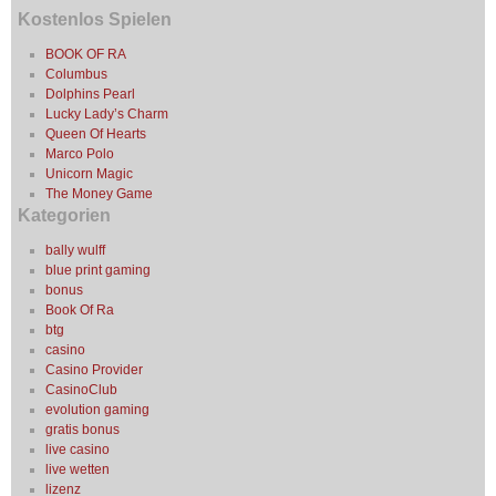
Kostenlos Spielen
BOOK OF RA
Columbus
Dolphins Pearl
Lucky Lady’s Charm
Queen Of Hearts
Marco Polo
Unicorn Magic
The Money Game
Kategorien
bally wulff
blue print gaming
bonus
Book Of Ra
btg
casino
Casino Provider
CasinoClub
evolution gaming
gratis bonus
live casino
live wetten
lizenz