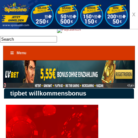
X
Menu
tipbet willkommensbonus