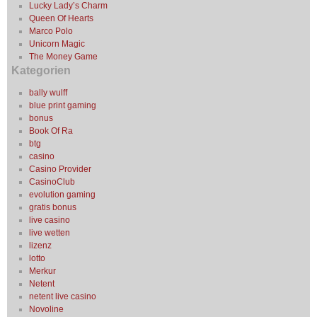
Lucky Lady’s Charm
Queen Of Hearts
Marco Polo
Unicorn Magic
The Money Game
Kategorien
bally wulff
blue print gaming
bonus
Book Of Ra
btg
casino
Casino Provider
CasinoClub
evolution gaming
gratis bonus
live casino
live wetten
lizenz
lotto
Merkur
Netent
netent live casino
Novoline