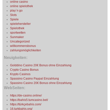
online casino
online spielothek
play`n go
Slots
Spiele
spielehersteller
Spielothek
sportwetten
Sunmaker
Uncategorized
willkommensbonus
zahlungsmöglichkeiten
Neuigkeiten:
Golddino Casino 20€ Bonus ohne Einzahlung
Crypto Casino Bonus
Krypto Casinos
Spassino Casino Paypal Einzahlung
Spassino Casino 20€ Bonus ohne Einzahlung
WebSeiten:
https://de-casino.online/
https://bahis5.tumcasino.bet/
https://türkçebahis.com/
16.turkbahis.org/