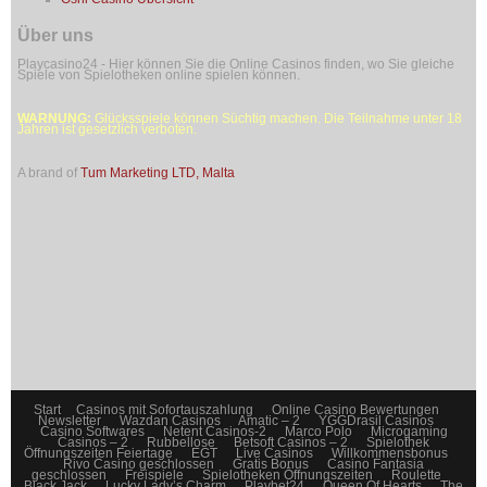
Über uns
Playcasino24 - Hier können Sie die Online Casinos finden, wo Sie gleiche
Spiele von Spielotheken online spielen können.
WARNUNG:
Glücksspiele können Süchtig machen. Die Teilnahme unter 18
Jahren ist gesetzlich verboten.
A brand of
Tum Marketing LTD, Malta
Start
Casinos mit Sofortauszahlung
Online Casino Bewertungen
Newsletter
Wazdan Casinos
Amatic – 2
YGGDrasil Casinos
Casino Softwares
Netent Casinos-2
Marco Polo
Microgaming
Casinos – 2
Rubbellose
Betsoft Casinos – 2
Spielothek
Öffnungszeiten Feiertage
EGT
Live Casinos
Willkommensbonus
Rivo Casino geschlossen
Gratis Bonus
Casino Fantasia
geschlossen
Freispiele
Spielotheken Öffnungszeiten
Roulette
Black Jack
Lucky Lady’s Charm
Playbet24
Queen Of Hearts
The