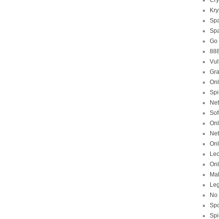
Cry
Kry
Spa
Spa
Go 
888
Vul
Gra
Onl
Spi
Net
Sof
Onl
Net
Onl
Leo
Onl
Mal
Leg
No 
Spo
Spi