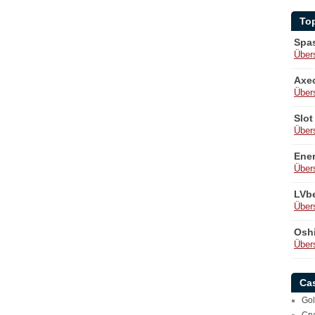
Top
Spa
Übers
Axe
Übers
Slot
Übers
Ene
Übers
LVb
Übers
Osh
Übers
Ca
Gol