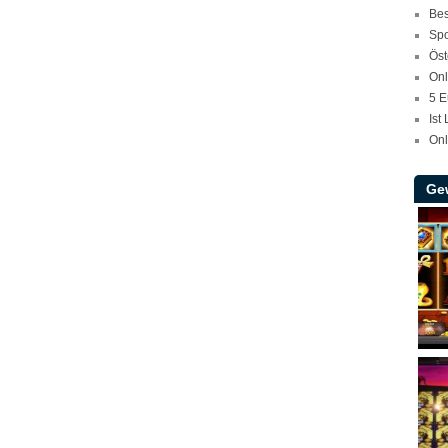
Bes
Spo
Öst
Onl
5 E
Ist
Onl
Ge