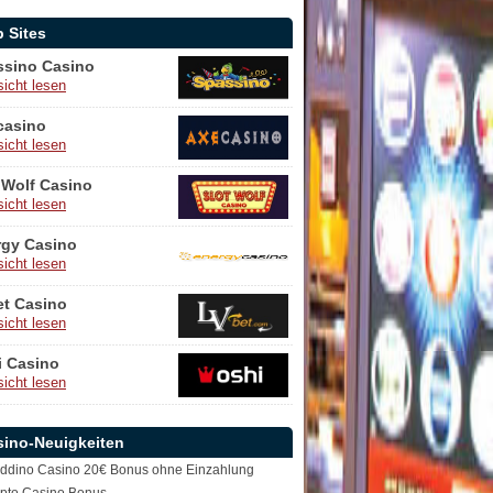
 Sites
ssino Casino
icht lesen
casino
icht lesen
 Wolf Casino
icht lesen
rgy Casino
icht lesen
et Casino
icht lesen
i Casino
icht lesen
sino-Neuigkeiten
ddino Casino 20€ Bonus ohne Einzahlung