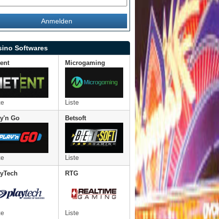
sino Softwares
ent
Microgaming
te
Liste
y'n Go
Betsoft
te
Liste
ayTech
RTG
te
Liste