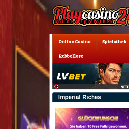
Online Casino
Spielothek
Rubbellose
Imperial Riches