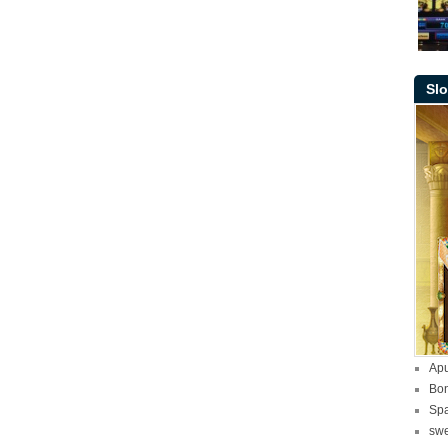
Slo
Apu
Bon
Spa
swe