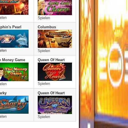
elen
Spielen
phin's Pearl
Columbus
elen
Spielen
e Money Game
Queen Of Heart
Spielen
elen
arky
Queen Of Heart
elen
Spielen