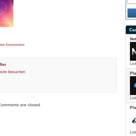
Ca
Net
eine Kommentare
Lis
ler
site besuchen
Pla
Lis
omments are closed.
Pl
Lis