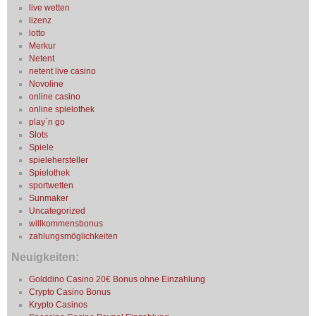
live wetten
lizenz
lotto
Merkur
Netent
netent live casino
Novoline
online casino
online spielothek
play`n go
Slots
Spiele
spielehersteller
Spielothek
sportwetten
Sunmaker
Uncategorized
willkommensbonus
zahlungsmöglichkeiten
Neuigkeiten:
Golddino Casino 20€ Bonus ohne Einzahlung
Crypto Casino Bonus
Krypto Casinos