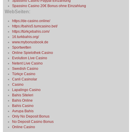
Spassino Casino Paypal Einzahlung
Spassino Casino 20€ Bonus ohne Einzahlung
WebSeiten:
https://de-casino.online/
https://bahis5.tumcasino.bet/
https://türkçebahis.com/
16.turkbahis.org/
www.mybonusbook.de
Sportwetten
Online Spielothek Casino
Evolution Live Casino
Netent Live Casino
Swedish Casino
Türkçe Casino
Canli Casinolar
Casino
Lapalingo Casino
Bahis Siteleri
Bahis Online
Bahis Casino
Avrupa Bahis
Only No Deposit Bonus
No Deposit Casino Bonus
Online Casino