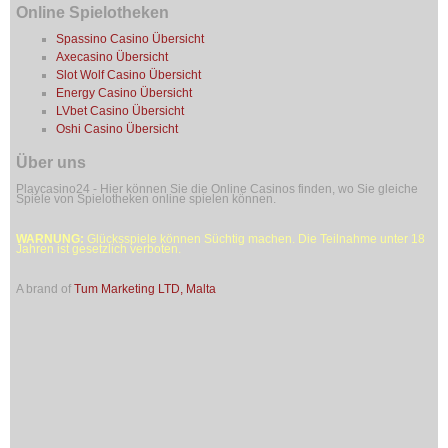
Online Spielotheken
Spassino Casino Übersicht
Axecasino Übersicht
Slot Wolf Casino Übersicht
Energy Casino Übersicht
LVbet Casino Übersicht
Oshi Casino Übersicht
Über uns
Playcasino24 - Hier können Sie die Online Casinos finden, wo Sie gleiche
Spiele von Spielotheken online spielen können.
WARNUNG:
Glücksspiele können Süchtig machen. Die Teilnahme unter 18
Jahren ist gesetzlich verboten.
A brand of
Tum Marketing LTD, Malta